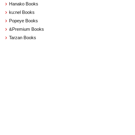
Hanako Books
ku:nel Books
Popeye Books
&Premium Books
Tarzan Books