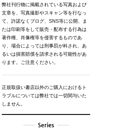
弊社刊行物に掲載されている写真および
文章を、写真撮影やスキャン等を行なっ
て、許諾なくブログ、SNS等に公開、ま
たは印刷等をして販売・配布する行為は
著作権、肖像権等を侵害するものであ
り、場合によっては刑事罰が科され、あ
るいは損害賠償を請求される可能性があ
ります。ご注意ください。
正規取扱い書店以外のご購入におけるト
ラブルについては弊社では一切関与いた
しません。
Series