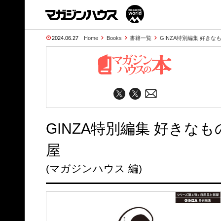
2024.06.27
Home
Books
書籍一覧
GINZA特別編集 好き
GINZA特別編集 好きな
屋
(マガジンハウス 編)