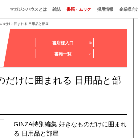
マガジンハウスとは
雑誌
書籍・ムック
採用情報
企業様向
なものだけに囲まれる 日用品と部屋
書店様入口
書籍一覧
ものだけに囲まれる 日用品と部
GINZA特別編集 好きなものだけに囲まれ
る 日用品と部屋