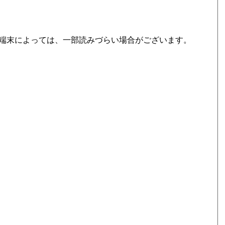
端末によっては、一部読みづらい場合がございます。