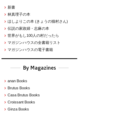
新書
林真理子の本
ほしよりこの本
(きょうの猫村さん)
伝説の家政婦・志麻の本
世界がもし100人の村だったら
マガジンハウスの全書籍リスト
マガジンハウスの電子書籍
By Magazines
anan Books
Brutus Books
Casa Brutus Books
Croissant Books
Ginza Books