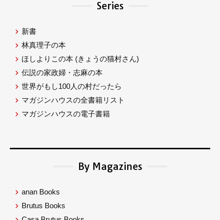
Series
新書
林真理子の本
ほしよりこの本
(きょうの猫村さん)
伝説の家政婦・志麻の本
世界がもし100人の村だったら
マガジンハウスの全書籍リスト
マガジンハウスの電子書籍
By Magazines
anan Books
Brutus Books
Casa Brutus Books