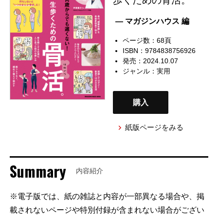
— マガジンハウス 編
ページ数：68頁
ISBN：9784838756926
発売：2024.10.07
ジャンル：
実用
購入
紙版ページをみる
Summary
内容紹介
※電子版では、紙の雑誌と内容が一部異なる場合や、掲
載されないページや特別付録が含まれない場合がござい