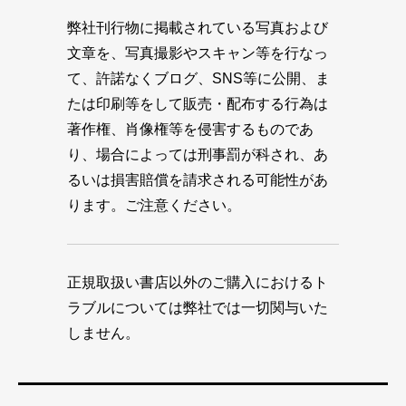
弊社刊行物に掲載されている写真および
文章を、写真撮影やスキャン等を行なっ
て、許諾なくブログ、SNS等に公開、ま
たは印刷等をして販売・配布する行為は
著作権、肖像権等を侵害するものであ
り、場合によっては刑事罰が科され、あ
るいは損害賠償を請求される可能性があ
ります。ご注意ください。
正規取扱い書店以外のご購入におけるト
ラブルについては弊社では一切関与いた
しません。