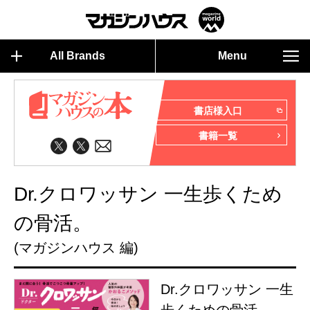
All Brands
Menu
書店様入口
書籍一覧
Dr.クロワッサン 一生歩くため
の骨活。
(マガジンハウス 編)
Dr.クロワッサン 一生
歩くための骨活。