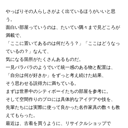
やっぱりその人らしさがよく出ているほうがいいと思
う。
面白い部屋っていうのは、たいてい隅々まで見どころが
満載で、
「ここに置いてあるのは何だろう？」「ここはどうなっ
ているの？」なんて、
気になる箇所がたくさんあるものだ。
一見バラバラのようでいて統一感のある物と配置は、
「自分は何が好きか」をずっと考え続けた結果、
そう思わせる説得力に満ちている。
まずは世界中のシティボーイたちの部屋を参考に。
そして空間作りのプロには具体的なアイデアや技を、
先輩たちには実際に使って良かった名作家具の数々も教
えてもらった。
最近は、古着を買うように、リサイクルショップで