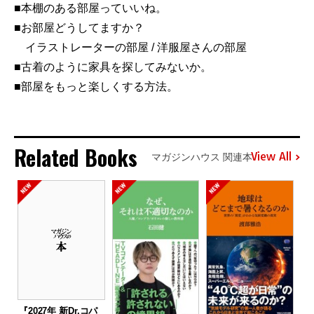
■本棚のある部屋っていいね。
■お部屋どうしてますか？
イラストレーターの部屋 / 洋服屋さんの部屋
■古着のように家具を探してみないか。
■部屋をもっと楽しくする方法。
Related Books
View All
マガジンハウス 関連本
『2027年 新Dr.コパ