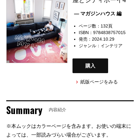
— マガジンハウス 編
ページ数：132頁
ISBN：9784838757015
発売：2024.10.29
ジャンル：
インテリア
購入
紙版ページをみる
Summary
内容紹介
※本ムックはカラーページを含みます。お使いの端末に
よっては、一部読みづらい場合がございます。