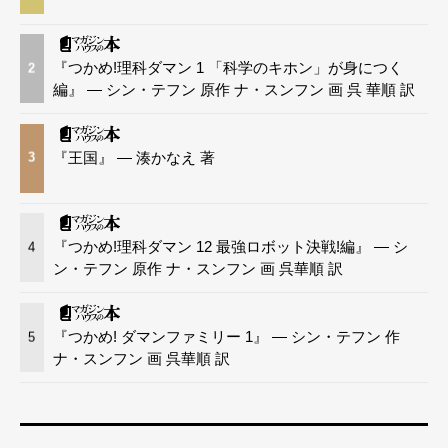
『つかめ!理科ダマン 1 「科学のキホン」が身につく
2
編』 — シン・テフン 原作 ナ・スンフン 画 呉 華順 訳
『王国』 — 湊かなえ 著
3
『つかめ!理科ダマン 12 最強ロボット決戦!編』 — シ
4
ン・テフン 原作 ナ・スンフン 画 呉華順 訳
『つかめ! ダマンファミリー 1』 — シン・テフン 作
5
ナ・スンフン 画 呉華順 訳