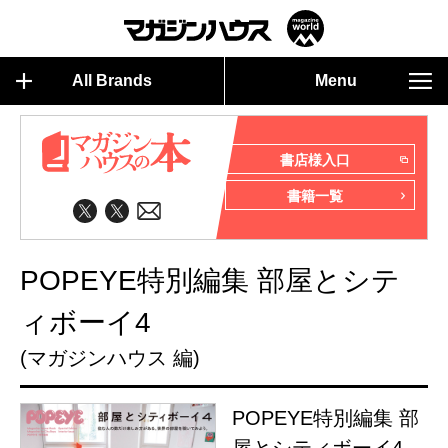
All Brands
Menu
書店様入口
書籍一覧
POPEYE特別編集 部屋とシテ
ィボーイ4
(マガジンハウス 編)
POPEYE特別編集 部
屋とシティボーイ4