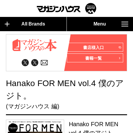
All Brands
Menu
書店様入口
書籍一覧
Hanako FOR MEN vol.4 僕のア
ジト。
(マガジンハウス 編)
Hanako FOR MEN
vol.4 僕のアジト。