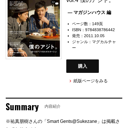
— マガジンハウス 編
ページ数：149頁
ISBN：9784838786442
発売：2011.10.05
ジャンル：
マグカルチャ
ー
購入
紙版ページをみる
Summary
内容紹介
※祐真朋樹さんの「Smart Gents@Sukezane」は掲載さ