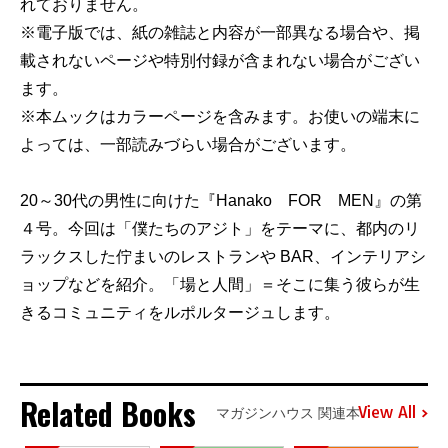
れておりません。
※電子版では、紙の雑誌と内容が一部異なる場合や、掲
載されないページや特別付録が含まれない場合がござい
ます。
※本ムックはカラーページを含みます。お使いの端末に
よっては、一部読みづらい場合がございます。
20～30代の男性に向けた『Hanako FOR MEN』の第
４号。今回は「僕たちのアジト」をテーマに、都内のリ
ラックスした佇まいのレストランや BAR、インテリアシ
ョップなどを紹介。「場と人間」＝そこに集う彼らが生
きるコミュニティをルポルタージュします。
Related Books
View All
マガジンハウス 関連本