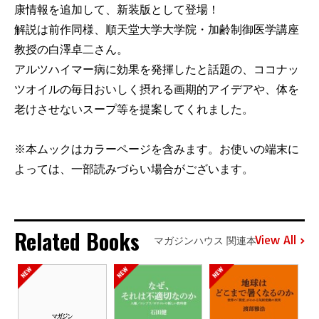
康情報を追加して、新装版として登場！
解説は前作同様、順天堂大学大学院・加齢制御医学講座
教授の白澤卓二さん。
アルツハイマー病に効果を発揮したと話題の、ココナッ
ツオイルの毎日おいしく摂れる画期的アイデアや、体を
老けさせないスープ等を提案してくれました。
※本ムックはカラーページを含みます。お使いの端末に
よっては、一部読みづらい場合がございます。
Related Books
View All
マガジンハウス 関連本