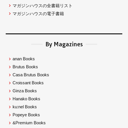
マガジンハウスの全書籍リスト
マガジンハウスの電子書籍
By Magazines
anan Books
Brutus Books
Casa Brutus Books
Croissant Books
Ginza Books
Hanako Books
ku:nel Books
Popeye Books
&Premium Books