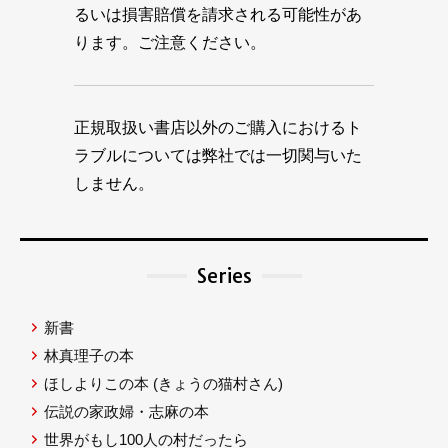
るいは損害賠償を請求される可能性があ
ります。ご注意ください。
正規取扱い書店以外のご購入におけるト
ラブルについては弊社では一切関与いた
しません。
Series
新書
林真理子の本
ほしよりこの本
(きょうの猫村さん)
伝説の家政婦・志麻の本
世界がもし100人の村だったら