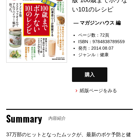
い101のレシピ
— マガジンハウス 編
ページ数：72頁
ISBN：9784838789559
発売：2014.08.07
ジャンル：
健康
購入
紙版ページをみる
Summary
内容紹介
37万部のヒットとなったムックが、最新のボケ予防と健