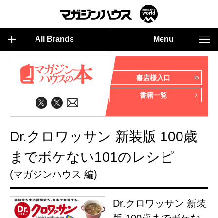
All Brands
Menu
書店様入口
書籍一覧
Dr.クロワッサン 新装版 100歳
までボケない101のレシピ
(マガジンハウス 編)
Dr.クロワッサン 新装
版 100歳までボケな