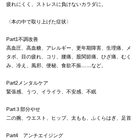
疲れにくく、ストレスに負けないカラダに。
〈本の中で取り上げた症状〉
Part1不調改善
高血圧、高血糖、アレルギー、更年期障害、生理痛、メ
タボ、目の疲れ、コリ、腰痛、股関節痛、ひざ痛、むく
み、冷え、風邪、便秘、食欲不振……など。
Part2メンタルケア
緊張感、うつ、イライラ、不安感、不眠
Part３部分やせ
二の腕、ウエスト、ヒップ、太もも、ふくらはぎ、足首
Part4 アンチエイジング