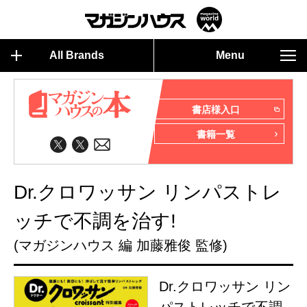
All Brands
Menu
書店様入口
書籍一覧
Dr.クロワッサン リンパストレ
ッチで不調を治す!
(マガジンハウス 編 加藤雅俊 監修)
Dr.クロワッサン リン
パストレッチで不調