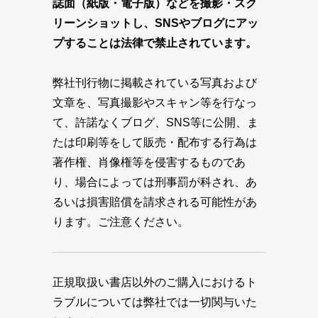
誌面（紙版・電子版）などを撮影・スク
リーンショットし、SNSやブログにアッ
プすることは法律で禁止されています。
弊社刊行物に掲載されている写真および
文章を、写真撮影やスキャン等を行なっ
て、許諾なくブログ、SNS等に公開、ま
たは印刷等をして販売・配布する行為は
著作権、肖像権等を侵害するものであ
り、場合によっては刑事罰が科され、あ
るいは損害賠償を請求される可能性があ
ります。ご注意ください。
正規取扱い書店以外のご購入におけるト
ラブルについては弊社では一切関与いた