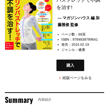
を治す!
— マガジンハウス 編 加
藤雅俊 監修
ページ数：68頁
ISBN：9784838789641
発売：2015.02.19
ジャンル：
健康
購入
紙版ページをみる
Summary
内容紹介