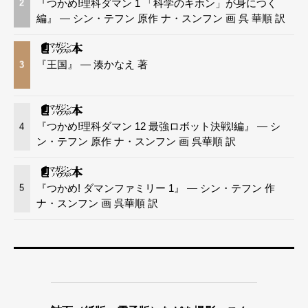
『つかめ!理科ダマン 1 「科学のキホン」が身につく
2
編』 — シン・テフン 原作 ナ・スンフン 画 呉 華順 訳
『王国』 — 湊かなえ 著
3
『つかめ!理科ダマン 12 最強ロボット決戦!編』 — シ
4
ン・テフン 原作 ナ・スンフン 画 呉華順 訳
『つかめ! ダマンファミリー 1』 — シン・テフン 作
5
ナ・スンフン 画 呉華順 訳