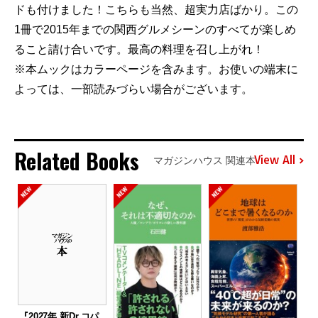
ドも付けました！こちらも当然、超実力店ばかり。この
1冊で2015年までの関西グルメシーンのすべてが楽しめ
ること請け合いです。最高の料理を召し上がれ！
※本ムックはカラーページを含みます。お使いの端末に
よっては、一部読みづらい場合がございます。
Related Books
View All
マガジンハウス 関連本
『2027年 新Dr.コパ