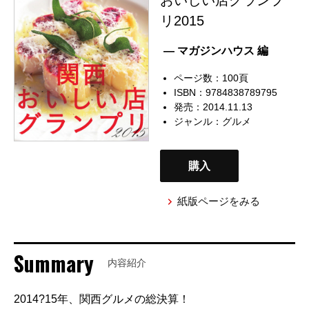
リ2015
— マガジンハウス 編
ページ数：100頁
ISBN：9784838789795
発売：2014.11.13
ジャンル：
グルメ
購入
紙版ページをみる
Summary
内容紹介
2014?15年、関西グルメの総決算！