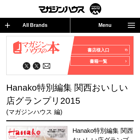
All Brands
Menu
書店様入口
書籍一覧
Hanako特別編集 関西おいしい
店グランプリ2015
(マガジンハウス 編)
Hanako特別編集 関西
おいしい店グランプ