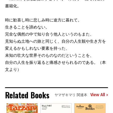
書籍化。
時に歓喜し時に悲しみ時に途方に暮れて。
生きることを諦めない。
完全な偶然の中で知り合う他人というのもまた、
見知らぬ土地への旅と同じく、自分の人生観や生き方を
変えるかもしれない要素を持った、
未知の壮大な世界そのものなのだということを、
自分の人生を振り返ると痛感させられるのである。（本
文より）
Related Books
View All
ヤマザキマリ 関連本