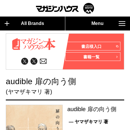
All Brands
Menu
書店様入口
書籍一覧
audible 扉の向う側
(ヤマザキマリ 著)
audible 扉の向う側
— ヤマザキマリ 著