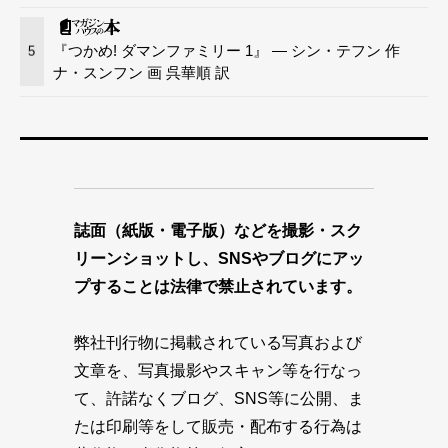
『つかめ! ダマンファミリー 1』 — シン・テフン 作
5
ナ・スンフン 画 呉華順 訳
誌面（紙版・電子版）などを撮影・スク
リーンショットし、SNSやブログにアッ
プすることは法律で禁止されています。
弊社刊行物に掲載されている写真および
文章を、写真撮影やスキャン等を行なっ
て、許諾なくブログ、SNS等に公開、ま
たは印刷等をして販売・配布する行為は