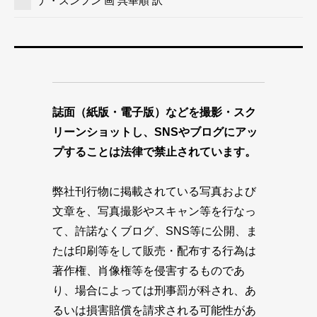
ナ・スンフン 画 呉華順 訳
誌面（紙版・電子版）などを撮影・スク
リーンショットし、SNSやブログにアッ
プすることは法律で禁止されています。
弊社刊行物に掲載されている写真および
文章を、写真撮影やスキャン等を行なっ
て、許諾なくブログ、SNS等に公開、ま
たは印刷等をして販売・配布する行為は
著作権、肖像権等を侵害するものであ
り、場合によっては刑事罰が科され、あ
るいは損害賠償を請求される可能性があ