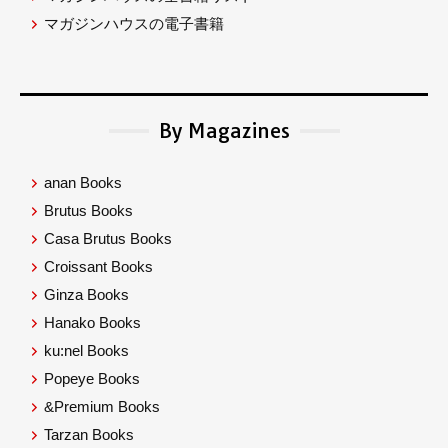
マガジンハウスの電子書籍
By Magazines
anan Books
Brutus Books
Casa Brutus Books
Croissant Books
Ginza Books
Hanako Books
ku:nel Books
Popeye Books
&Premium Books
Tarzan Books