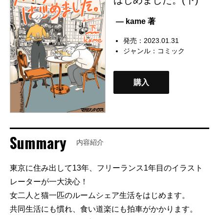
— kame 著
発売：2023.01.31
ジャンル：
コミック
購入
Summary
内容紹介
東京に住み出して13年、フリーランス1年目のイラスト
レーターが一大決心！
女二人と猫一匹のルームシェア生活をはじめます。
共同生活にも慣れ、食い道楽にも拍車がかかります。