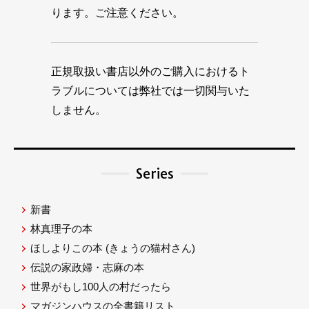
ります。ご注意ください。
正規取扱い書店以外のご購入におけるト
ラブルについては弊社では一切関与いた
しません。
Series
新書
林真理子の本
ほしよりこの本
(きょうの猫村さん)
伝説の家政婦・志麻の本
世界がもし100人の村だったら
マガジンハウスの全書籍リスト