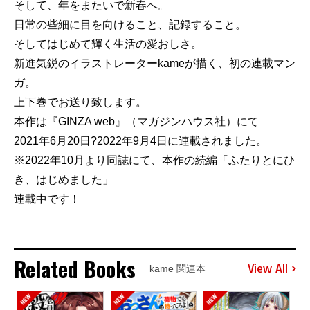
そして、年をまたいで新春へ。
日常の些細に目を向けること、記録すること。
そしてはじめて輝く生活の愛おしさ。
新進気鋭のイラストレーターkameが描く、初の連載マン
ガ。
上下巻でお送り致します。
本作は『GINZA web』（マガジンハウス社）にて
2021年6月20日?2022年9月4日に連載されました。
※2022年10月より同誌にて、本作の続編「ふたりとにひ
き、はじめました」
連載中です！
Related Books
View All
kame 関連本