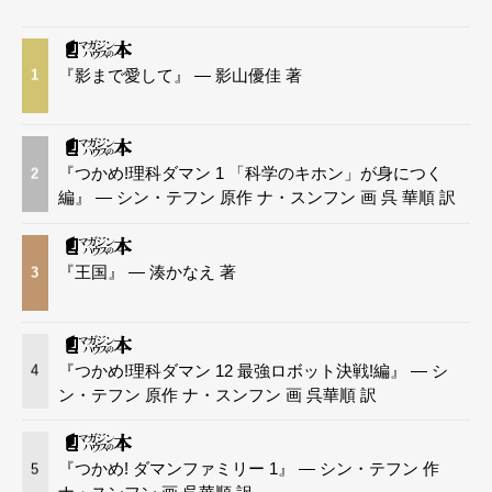
『影まで愛して』 — 影山優佳 著
1
『つかめ!理科ダマン 1 「科学のキホン」が身につく
2
編』 — シン・テフン 原作 ナ・スンフン 画 呉 華順 訳
『王国』 — 湊かなえ 著
3
『つかめ!理科ダマン 12 最強ロボット決戦!編』 — シ
4
ン・テフン 原作 ナ・スンフン 画 呉華順 訳
『つかめ! ダマンファミリー 1』 — シン・テフン 作
5