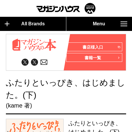
All Brands
Menu
書店様入口
書籍一覧
ふたりといっぴき、はじめまし
た。(下)
(kame 著)
ふたりといっぴき、
はじめました。(下)