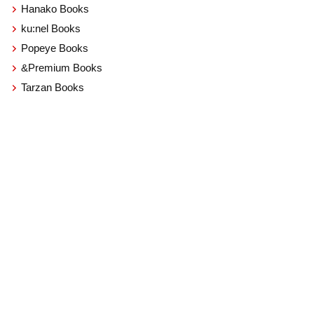
Hanako Books
ku:nel Books
Popeye Books
&Premium Books
Tarzan Books