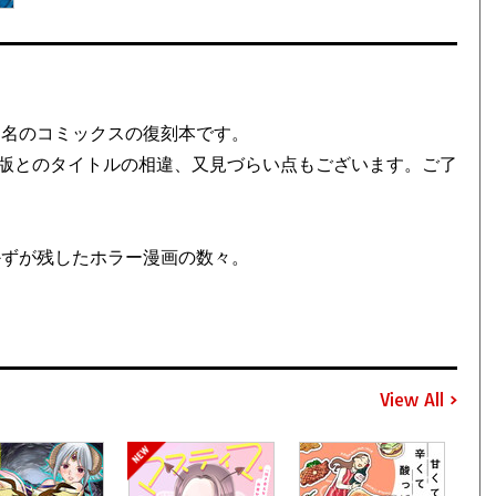
同名のコミックスの復刻本です。
版とのタイトルの相違、又見づらい点もございます。ご了
かずが残したホラー漫画の数々。
View All