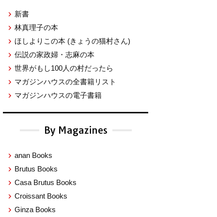
新書
林真理子の本
ほしよりこの本
(きょうの猫村さん)
伝説の家政婦・志麻の本
世界がもし100人の村だったら
マガジンハウスの全書籍リスト
マガジンハウスの電子書籍
By Magazines
anan Books
Brutus Books
Casa Brutus Books
Croissant Books
Ginza Books