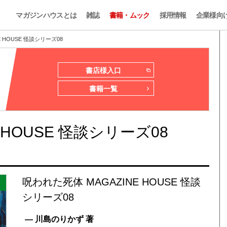
マガジンハウスとは
雑誌
書籍・ムック
採用情報
企業様向
 HOUSE 怪談シリーズ08
書店様入口
書籍一覧
 HOUSE 怪談シリーズ08
呪われた死体 MAGAZINE HOUSE 怪談
シリーズ08
— 川島のりかず 著