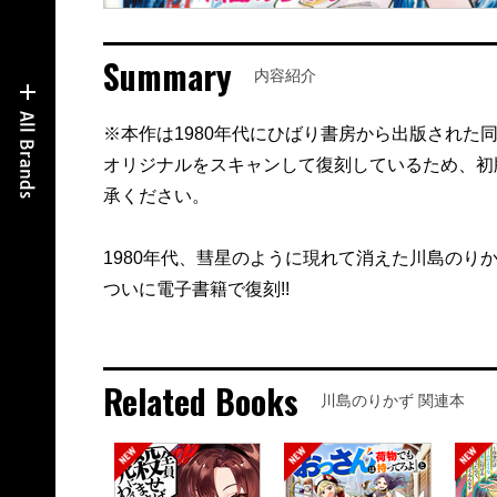
Summary
内容紹介
※本作は1980年代にひばり書房から出版された
オリジナルをスキャンして復刻しているため、初
承ください。
1980年代、彗星のように現れて消えた川島のり
ついに電子書籍で復刻!!
Related Books
川島のりかず 関連本