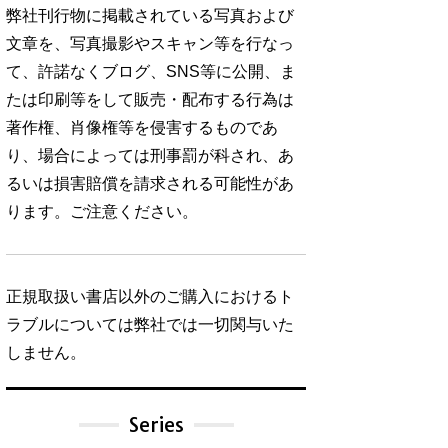
弊社刊行物に掲載されている写真および
文章を、写真撮影やスキャン等を行なっ
て、許諾なくブログ、SNS等に公開、ま
たは印刷等をして販売・配布する行為は
著作権、肖像権等を侵害するものであ
り、場合によっては刑事罰が科され、あ
るいは損害賠償を請求される可能性があ
ります。ご注意ください。
正規取扱い書店以外のご購入におけるト
ラブルについては弊社では一切関与いた
しません。
Series