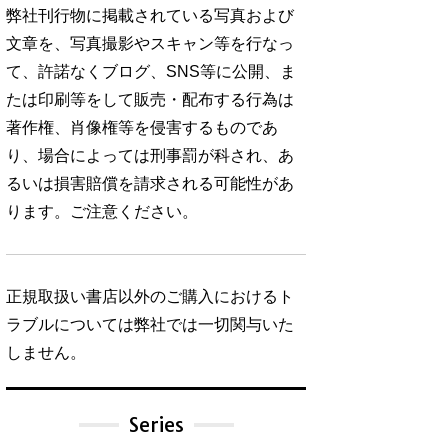
弊社刊行物に掲載されている写真および
文章を、写真撮影やスキャン等を行なっ
て、許諾なくブログ、SNS等に公開、ま
たは印刷等をして販売・配布する行為は
著作権、肖像権等を侵害するものであ
り、場合によっては刑事罰が科され、あ
るいは損害賠償を請求される可能性があ
ります。ご注意ください。
正規取扱い書店以外のご購入におけるト
ラブルについては弊社では一切関与いた
しません。
Series