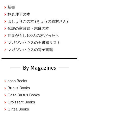
新書
林真理子の本
ほしよりこの本
(きょうの猫村さん)
伝説の家政婦・志麻の本
世界がもし100人の村だったら
マガジンハウスの全書籍リスト
マガジンハウスの電子書籍
By Magazines
anan Books
Brutus Books
Casa Brutus Books
Croissant Books
Ginza Books