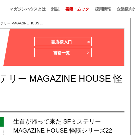
マガジンハウスとは
雑誌
書籍・ムック
採用情報
企業様向
リー MAGAZINE HOUS …
書店様入口
書籍一覧
ー MAGAZINE HOUSE 怪
生首が帰って来た SFミステリー
MAGAZINE HOUSE 怪談シリーズ22