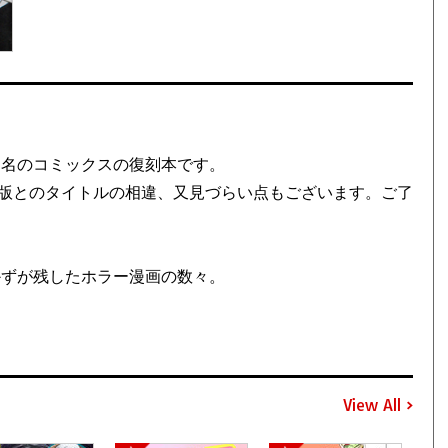
同名のコミックスの復刻本です。
版とのタイトルの相違、又見づらい点もございます。ご了
かずが残したホラー漫画の数々。
View All