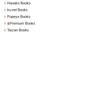
Hanako Books
ku:nel Books
Popeye Books
&Premium Books
Tarzan Books