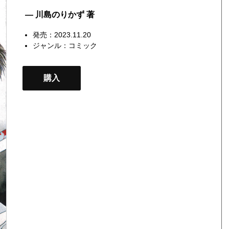
— 川島のりかず 著
発売：2023.11.20
ジャンル：
コミック
購入