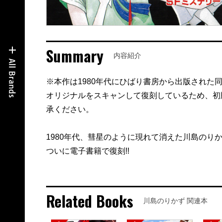
Summary
内容紹介
※本作は1980年代にひばり書房から出版された
オリジナルをスキャンして復刻しているため、初
承ください。
1980年代、彗星のように現れて消えた川島のり
ついに電子書籍で復刻!!
Related Books
川島のりかず 関連本