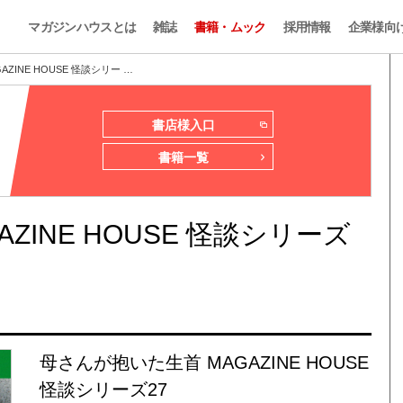
マガジンハウスとは
雑誌
書籍・ムック
採用情報
企業様向
ZINE HOUSE 怪談シリー …
書店様入口
書籍一覧
ZINE HOUSE 怪談シリーズ
母さんが抱いた生首 MAGAZINE HOUSE
怪談シリーズ27