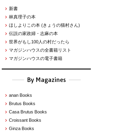
新書
林真理子の本
ほしよりこの本
(きょうの猫村さん)
伝説の家政婦・志麻の本
世界がもし100人の村だったら
マガジンハウスの全書籍リスト
マガジンハウスの電子書籍
By Magazines
anan Books
Brutus Books
Casa Brutus Books
Croissant Books
Ginza Books