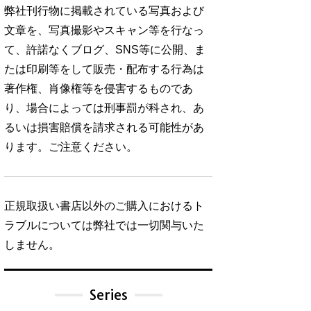
弊社刊行物に掲載されている写真および
文章を、写真撮影やスキャン等を行なっ
て、許諾なくブログ、SNS等に公開、ま
たは印刷等をして販売・配布する行為は
著作権、肖像権等を侵害するものであ
り、場合によっては刑事罰が科され、あ
るいは損害賠償を請求される可能性があ
ります。ご注意ください。
正規取扱い書店以外のご購入におけるト
ラブルについては弊社では一切関与いた
しません。
Series