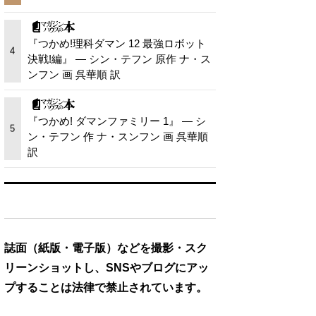
『つかめ!理科ダマン 12 最強ロボット
4
決戦!編』 — シン・テフン 原作 ナ・ス
ンフン 画 呉華順 訳
『つかめ! ダマンファミリー 1』 — シ
5
ン・テフン 作 ナ・スンフン 画 呉華順
訳
誌面（紙版・電子版）などを撮影・スク
リーンショットし、SNSやブログにアッ
プすることは法律で禁止されています。