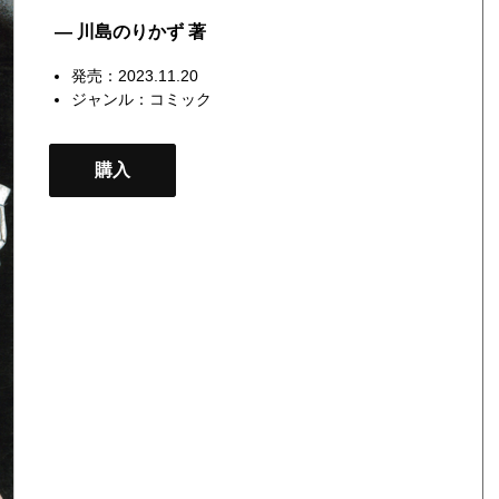
— 川島のりかず 著
発売：2023.11.20
ジャンル：
コミック
購入