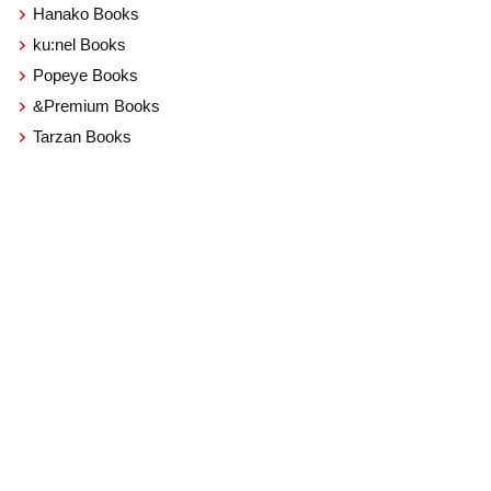
Hanako Books
ku:nel Books
Popeye Books
&Premium Books
Tarzan Books