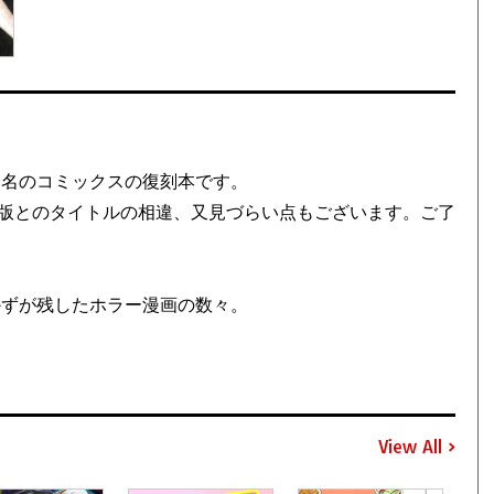
同名のコミックスの復刻本です。
版とのタイトルの相違、又見づらい点もございます。ご了
かずが残したホラー漫画の数々。
View All