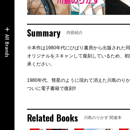
Summary
内容紹介
※本作は1980年代にひばり書房から出版された
オリジナルをスキャンして復刻しているため、初
承ください。
1980年代、彗星のように現れて消えた川島のり
ついに電子書籍で復刻!!
Related Books
川島のりかず 関連本