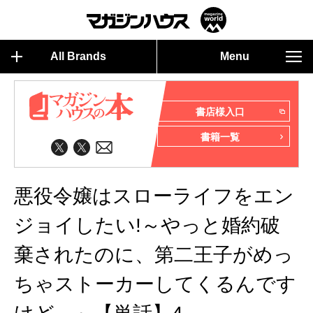
All Brands
Menu
書店様入口
書籍一覧
悪役令嬢はスローライフをエン
ジョイしたい!～やっと婚約破
棄されたのに、第二王子がめっ
ちゃストーカーしてくるんです