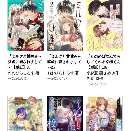
『ミルクと甘噛み～
『ミルクと甘噛み～
『たのめばなんでも
猛虎に愛されまして
猛虎に愛されまして
してくれる京極くん
～【単話】8』
～2』
【単話】10』
おおひらしるす 著
おおひらしるす 著
小森薫 画 あさぎ千
夜春 原作
— 2026.07.27
— 2026.07.27
— 2026.07.27