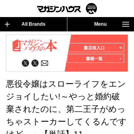
All Brands
Menu
書店様入口
書籍一覧
悪役令嬢はスローライフをエン
ジョイしたい!～やっと婚約破
棄されたのに、第二王子がめっ
ちゃストーカーしてくるんです