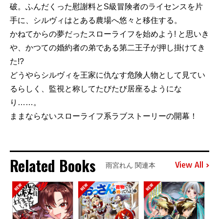
破。ふんだくった慰謝料とS級冒険者のライセンスを片
手に、シルヴィはとある農場へ悠々と移住する。
かねてからの夢だったスローライフを始めよう! と思いき
や、かつての婚約者の弟である第二王子が押し掛けてき
た!?
どうやらシルヴィを王家に仇なす危険人物として見てい
るらしく、監視と称してたびたび居座るようにな
り……。
ままならないスローライフ系ラブストーリーの開幕！
Related Books
View All
雨宮れん 関連本