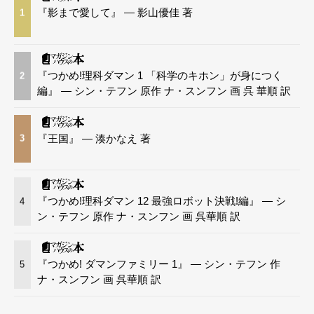
『影まで愛して』 — 影山優佳 著
1
『つかめ!理科ダマン 1 「科学のキホン」が身につく
2
編』 — シン・テフン 原作 ナ・スンフン 画 呉 華順 訳
『王国』 — 湊かなえ 著
3
『つかめ!理科ダマン 12 最強ロボット決戦!編』 — シ
4
ン・テフン 原作 ナ・スンフン 画 呉華順 訳
『つかめ! ダマンファミリー 1』 — シン・テフン 作
5
ナ・スンフン 画 呉華順 訳