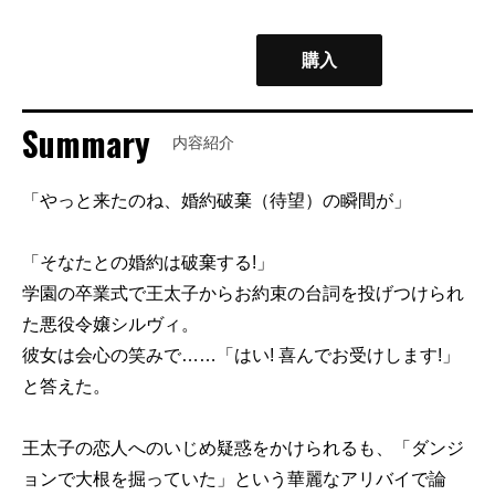
購入
Summary
内容紹介
「やっと来たのね、婚約破棄（待望）の瞬間が」
「そなたとの婚約は破棄する!」
学園の卒業式で王太子からお約束の台詞を投げつけられ
た悪役令嬢シルヴィ。
彼女は会心の笑みで……「はい! 喜んでお受けします!」
と答えた。
王太子の恋人へのいじめ疑惑をかけられるも、「ダンジ
ョンで大根を掘っていた」という華麗なアリバイで論