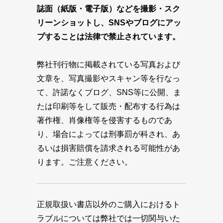
誌面（紙版・電子版）などを撮影・スク
リーンショットし、SNSやブログにアッ
プすることは法律で禁止されています。
弊社刊行物に掲載されている写真および
文章を、写真撮影やスキャン等を行なっ
て、許諾なくブログ、SNS等に公開、ま
たは印刷等をして販売・配布する行為は
著作権、肖像権等を侵害するものであ
り、場合によっては刑事罰が科され、あ
るいは損害賠償を請求される可能性があ
ります。ご注意ください。
正規取扱い書店以外のご購入におけるト
ラブルについては弊社では一切関与いた