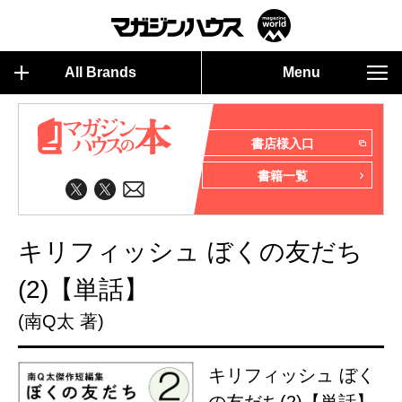
All Brands
Menu
書店様入口
書籍一覧
キリフィッシュ ぼくの友だち
(2)【単話】
(南Q太 著)
キリフィッシュ ぼく
の友だち(2)【単話】