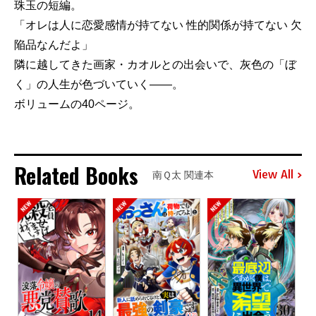
珠玉の短編。
「オレは人に恋愛感情が持てない 性的関係が持てない 欠
陥品なんだよ」
隣に越してきた画家・カオルとの出会いで、灰色の「ぼ
く」の人生が色づいていく――。
ボリュームの40ページ。
Related Books
View All
南Ｑ太 関連本