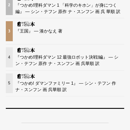
『つかめ!理科ダマン 1 「科学のキホン」が身につく
2
編』 — シン・テフン 原作 ナ・スンフン 画 呉 華順 訳
『王国』 — 湊かなえ 著
3
『つかめ!理科ダマン 12 最強ロボット決戦!編』 — シ
4
ン・テフン 原作 ナ・スンフン 画 呉華順 訳
『つかめ! ダマンファミリー 1』 — シン・テフン 作
5
ナ・スンフン 画 呉華順 訳