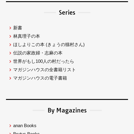
Series
新書
林真理子の本
ほしよりこの本
(きょうの猫村さん)
伝説の家政婦・志麻の本
世界がもし100人の村だったら
マガジンハウスの全書籍リスト
マガジンハウスの電子書籍
By Magazines
anan Books
Brutus Books