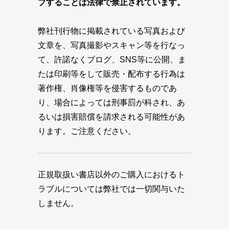
プすることは法律で禁止されています。
弊社刊行物に掲載されている写真および
文章を、写真撮影やスキャン等を行なっ
て、許諾なくブログ、SNS等に公開、ま
たは印刷等をして販売・配布する行為は
著作権、肖像権等を侵害するものであ
り、場合によっては刑事罰が科され、あ
るいは損害賠償を請求される可能性があ
ります。ご注意ください。
正規取扱い書店以外のご購入におけるト
ラブルについては弊社では一切関与いた
しません。