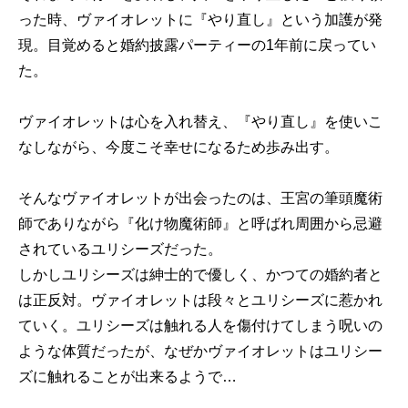
った時、ヴァイオレットに『やり直し』という加護が発
現。目覚めると婚約披露パーティーの1年前に戻ってい
た。
ヴァイオレットは心を入れ替え、『やり直し』を使いこ
なしながら、今度こそ幸せになるため歩み出す。
そんなヴァイオレットが出会ったのは、王宮の筆頭魔術
師でありながら『化け物魔術師』と呼ばれ周囲から忌避
されているユリシーズだった。
しかしユリシーズは紳士的で優しく、かつての婚約者と
は正反対。ヴァイオレットは段々とユリシーズに惹かれ
ていく。ユリシーズは触れる人を傷付けてしまう呪いの
ような体質だったが、なぜかヴァイオレットはユリシー
ズに触れることが出来るようで…