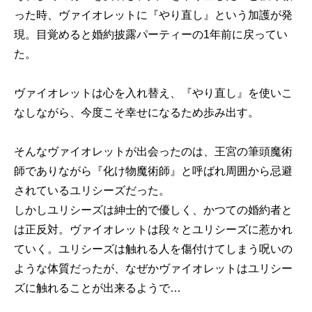
った時、ヴァイオレットに『やり直し』という加護が発
現。目覚めると婚約披露パーティーの1年前に戻ってい
た。
ヴァイオレットは心を入れ替え、『やり直し』を使いこ
なしながら、今度こそ幸せになるため歩み出す。
そんなヴァイオレットが出会ったのは、王宮の筆頭魔術
師でありながら『化け物魔術師』と呼ばれ周囲から忌避
されているユリシーズだった。
しかしユリシーズは紳士的で優しく、かつての婚約者と
は正反対。ヴァイオレットは段々とユリシーズに惹かれ
ていく。ユリシーズは触れる人を傷付けてしまう呪いの
ような体質だったが、なぜかヴァイオレットはユリシー
ズに触れることが出来るようで…