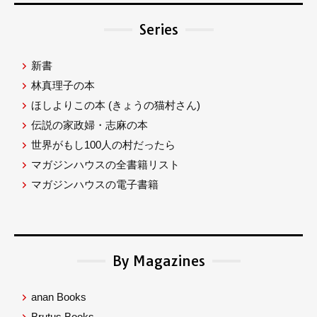
Series
新書
林真理子の本
ほしよりこの本
(きょうの猫村さん)
伝説の家政婦・志麻の本
世界がもし100人の村だったら
マガジンハウスの全書籍リスト
マガジンハウスの電子書籍
By Magazines
anan Books
Brutus Books