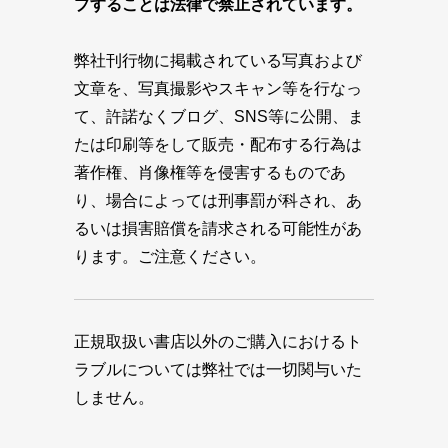
プすることは法律で禁止されています。
弊社刊行物に掲載されている写真および
文章を、写真撮影やスキャン等を行なっ
て、許諾なくブログ、SNS等に公開、ま
たは印刷等をして販売・配布する行為は
著作権、肖像権等を侵害するものであ
り、場合によっては刑事罰が科され、あ
るいは損害賠償を請求される可能性があ
ります。ご注意ください。
正規取扱い書店以外のご購入におけるト
ラブルについては弊社では一切関与いた
しません。