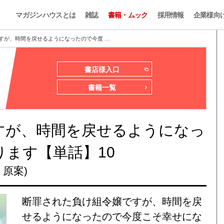
マガジンハウスとは
雑誌
書籍・ムック
採用情報
企業様向
すが、時間を戻せるようになったので今度 …
書店様入口
書籍一覧
すが、時間を戻せるようになっ
ます【単話】10
 原案)
断罪された負け組令嬢ですが、時間を戻
せるようになったので今度こそ幸せにな