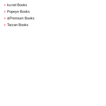
ku:nel Books
Popeye Books
&Premium Books
Tarzan Books