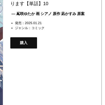
ります【単話】10
— 嶌咲ゆたか 画 シアノ 原作 凪かすみ 原案
発売：2025.01.21
ジャンル：
コミック
購入