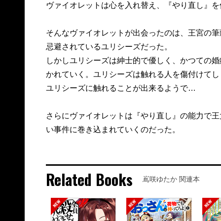
ヴァイオレットは心を入れ替え、『やり直し』を
そんなヴァイオレットが出会ったのは、王宮の筆
忌避されているユリシーズだった。
しかしユリシーズは紳士的で優しく、かつての婚
かれていく。ユリシーズは触れる人を傷付けてし
ユリシーズに触れることが出来るようで…
さらにヴァイオレットは『やり直し』の能力で王
い事件に巻き込まれていくのだった。
Related Books
嶌咲ゆたか 関連本