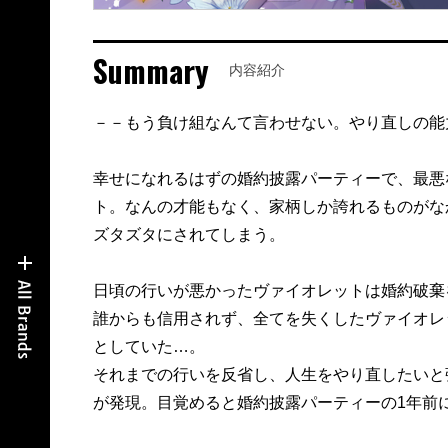
Summary
内容紹介
－－もう負け組なんて言わせない。やり直しの能
幸せになれるはずの婚約披露パーティーで、最悪
ト。なんの才能もなく、家柄しか誇れるものがな
ズタズタにされてしまう。
日頃の行いが悪かったヴァイオレットは婚約破棄
誰からも信用されず、全てを失くしたヴァイオレ
としていた…。
それまでの行いを反省し、人生をやり直したいと
が発現。目覚めると婚約披露パーティーの1年前