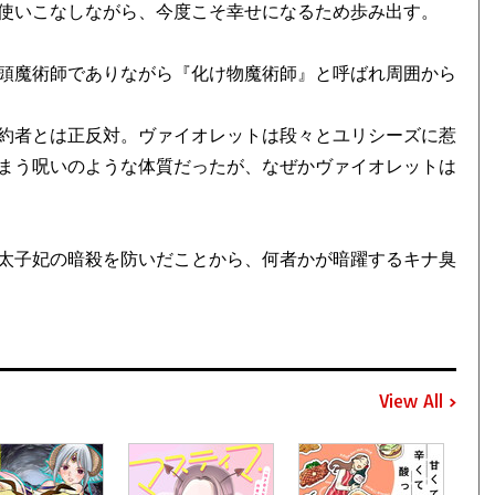
使いこなしながら、今度こそ幸せになるため歩み出す。
頭魔術師でありながら『化け物魔術師』と呼ばれ周囲から
約者とは正反対。ヴァイオレットは段々とユリシーズに惹
まう呪いのような体質だったが、なぜかヴァイオレットは
太子妃の暗殺を防いだことから、何者かが暗躍するキナ臭
View All