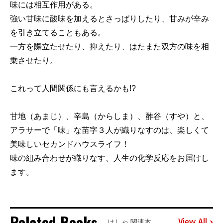
味には相互作用がある。
強い甘味に酸味を加えるとさっぱりしたり、甘みが辛み
を引き立てることもある。
一方を際立たせたり、抑えたり、はたまた双方の味を相
乗させたり。
これって人間関係にも言えるかも!?
甘地（あまじ）、辛島（からしま）、酢谷（すや）と、
アラサーで「味」な苗字３人が織りなすのは、楽しくて
美味しいセカンドハウスライフ！
味の組み合わせが織りなす、人生の化学反応をお届けし
ます。
Related Books
View All
はしゃ 関連本