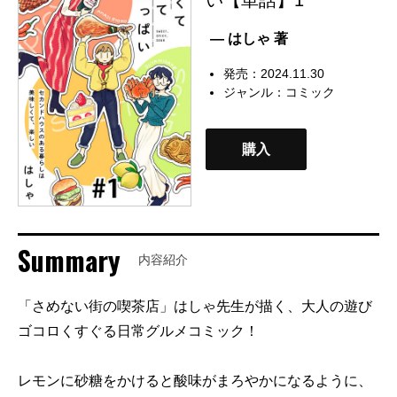
— はしゃ 著
発売：2024.11.30
ジャンル：
コミック
購入
Summary
内容紹介
「さめない街の喫茶店」はしゃ先生が描く、大人の遊び
ゴコロくすぐる日常グルメコミック！
レモンに砂糖をかけると酸味がまろやかになるように、