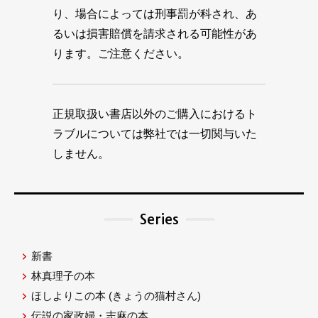
り、場合によっては刑事罰が科され、あ
るいは損害賠償を請求される可能性があ
ります。ご注意ください。
正規取扱い書店以外のご購入におけるト
ラブルについては弊社では一切関与いた
しません。
Series
新書
林真理子の本
ほしよりこの本
(きょうの猫村さん)
伝説の家政婦・志麻の本