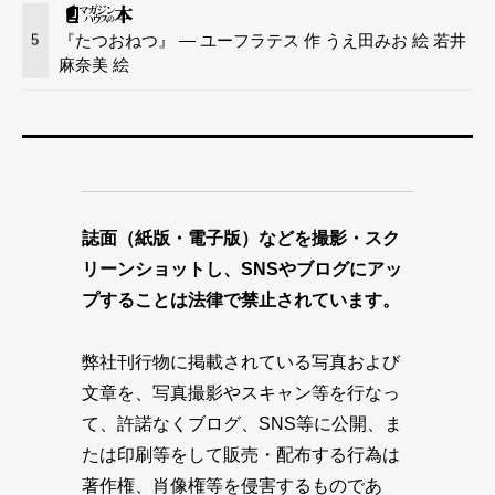
『たつおねつ』 — ユーフラテス 作 うえ田みお 絵 若井
5
麻奈美 絵
誌面（紙版・電子版）などを撮影・スク
リーンショットし、SNSやブログにアッ
プすることは法律で禁止されています。
弊社刊行物に掲載されている写真および
文章を、写真撮影やスキャン等を行なっ
て、許諾なくブログ、SNS等に公開、ま
たは印刷等をして販売・配布する行為は
著作権、肖像権等を侵害するものであ