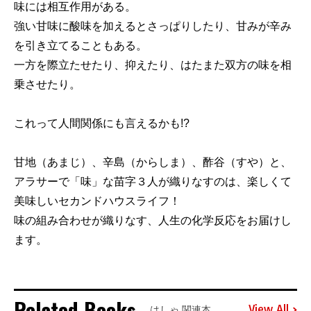
味には相互作用がある。
強い甘味に酸味を加えるとさっぱりしたり、甘みが辛み
を引き立てることもある。
一方を際立たせたり、抑えたり、はたまた双方の味を相
乗させたり。
これって人間関係にも言えるかも!?
甘地（あまじ）、辛島（からしま）、酢谷（すや）と、
アラサーで「味」な苗字３人が織りなすのは、楽しくて
美味しいセカンドハウスライフ！
味の組み合わせが織りなす、人生の化学反応をお届けし
ます。
Related Books
View All
はしゃ 関連本