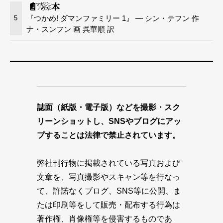
『つかめ! ダマンファミリー 1』 — シン・テフン 作
5
ナ・スンフン 画 呉華順 訳
誌面（紙版・電子版）などを撮影・スク
リーンショットし、SNSやブログにアッ
プすることは法律で禁止されています。
弊社刊行物に掲載されている写真および
文章を、写真撮影やスキャン等を行なっ
て、許諾なくブログ、SNS等に公開、ま
たは印刷等をして販売・配布する行為は
著作権、肖像権等を侵害するものであ