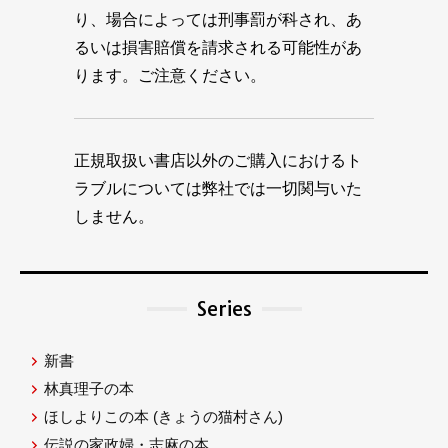
り、場合によっては刑事罰が科され、あ
るいは損害賠償を請求される可能性があ
ります。ご注意ください。
正規取扱い書店以外のご購入におけるト
ラブルについては弊社では一切関与いた
しません。
Series
新書
林真理子の本
ほしよりこの本
(きょうの猫村さん)
伝説の家政婦・志麻の本