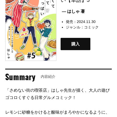
— はしゃ 著
発売：2024.11.30
ジャンル：
コミック
購入
Summary
内容紹介
「さめない街の喫茶店」はしゃ先生が描く、大人の遊び
ゴコロくすぐる日常グルメコミック！
レモンに砂糖をかけると酸味がまろやかになるように、