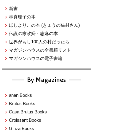
新書
林真理子の本
ほしよりこの本
(きょうの猫村さん)
伝説の家政婦・志麻の本
世界がもし100人の村だったら
マガジンハウスの全書籍リスト
マガジンハウスの電子書籍
By Magazines
anan Books
Brutus Books
Casa Brutus Books
Croissant Books
Ginza Books