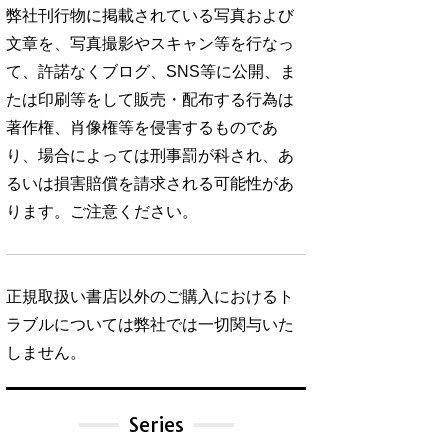
弊社刊行物に掲載されている写真および
文章を、写真撮影やスキャン等を行なっ
て、許諾なくブログ、SNS等に公開、ま
たは印刷等をして販売・配布する行為は
著作権、肖像権等を侵害するものであ
り、場合によっては刑事罰が科され、あ
るいは損害賠償を請求される可能性があ
ります。ご注意ください。
正規取扱い書店以外のご購入におけるト
ラブルについては弊社では一切関与いた
しません。
Series