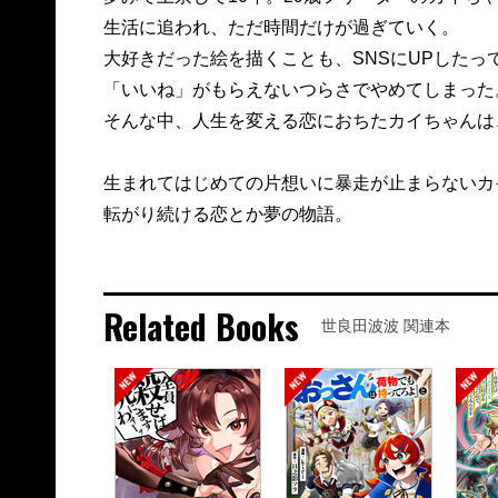
生活に追われ、ただ時間だけが過ぎていく。
大好きだった絵を描くことも、SNSにUPしたっ
「いいね」がもらえないつらさでやめてしまった
そんな中、人生を変える恋におちたカイちゃんは
生まれてはじめての片想いに暴走が止まらないカ
転がり続ける恋とか夢の物語。
Related Books
世良田波波 関連本