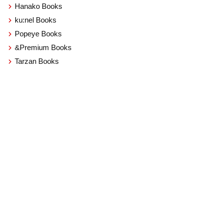
Hanako Books
ku:nel Books
Popeye Books
&Premium Books
Tarzan Books