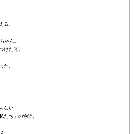
える。
イちゃん。
つけた光。
った、
もない。
私たち」の物語。
ゃん。