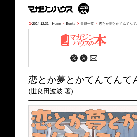
2024.12.31
Home
Books
書籍一覧
恋とか夢とかてんてんて
恋とか夢とかてんてんてん
(世良田波波 著)