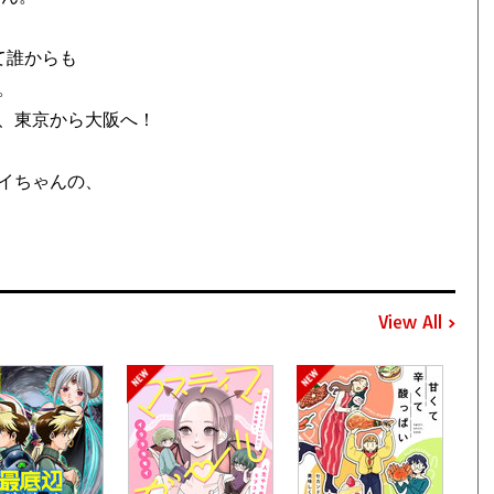
て誰からも
。
、東京から大阪へ！
イちゃんの、
View All