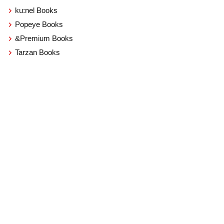
ku:nel Books
Popeye Books
&Premium Books
Tarzan Books