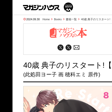
2024.09.30
Home
Books
書籍一覧
40歳 典子のリスタート!
40歳 典子のリスタート!
(此処田ヨー子 画 穂科エミ 原作)