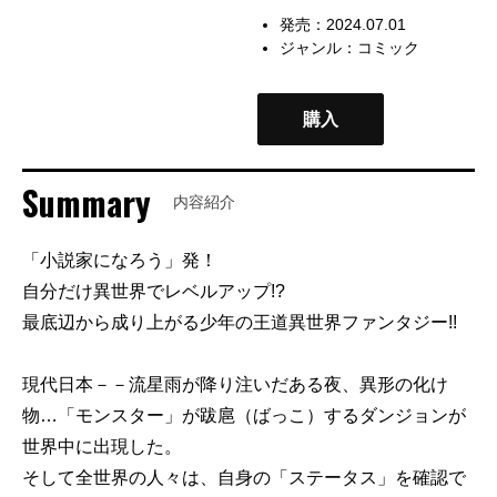
発売：2024.07.01
ジャンル：
コミック
購入
Summary
内容紹介
「小説家になろう」発！
自分だけ異世界でレベルアップ!?
最底辺から成り上がる少年の王道異世界ファンタジー!!
現代日本－－流星雨が降り注いだある夜、異形の化け
物…「モンスター」が跋扈（ばっこ）するダンジョンが
世界中に出現した。
そして全世界の人々は、自身の「ステータス」を確認で