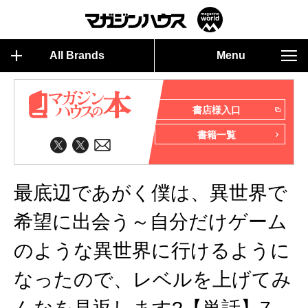
All Brands
Menu
書店様入口
書籍一覧
最底辺であがく僕は、異世界で
希望に出会う～自分だけゲーム
のような異世界に行けるように
なったので、レベルを上げてみ