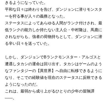
きるようになっていた。
平和な日々は終わりを告げ、ダンジョンに潜りモンスタ
ーを狩る事が人々の義務となった。
ステータスによってあらゆる人間がランク付けされ、最
低ランクの能力しか持たない主人公・中村隆は、馬鹿に
されながらも、強者の荷物持ちとして、ダンジョンに潜
る辛い日々を送っていた。
しかし、ダンジョンでBランクモンスター・アルゴスと
遭遇しタカシの運命は回り出す。タカシはゲームのよう
なファンタジーの【異世界】へ自由に転移できるように
なり、そこでの経験値を現在のステータスに反映できる
ようになったのだ。
これは、最弱から成り上がるひとりの少年の冒険譚
――。