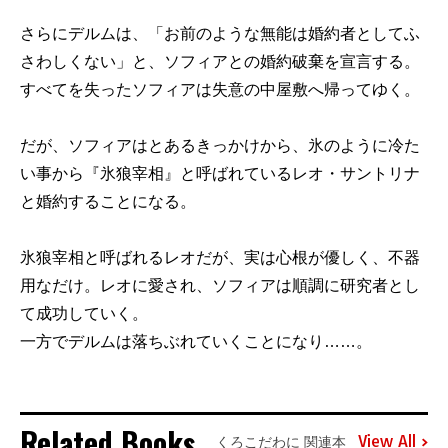
さらにデルムは、「お前のような無能は婚約者としてふ
さわしくない」と、ソフィアとの婚約破棄を宣言する。
すべてを失ったソフィアは失意の中屋敷へ帰ってゆく。
だが、ソフィアはとあるきっかけから、氷のように冷た
い事から『氷狼宰相』と呼ばれているレオ・サントリナ
と婚約することになる。
氷狼宰相と呼ばれるレオだが、実は心根が優しく、不器
用なだけ。レオに愛され、ソフィアは順調に研究者とし
て成功していく。
一方でデルムは落ちぶれていくことになり……。
Related Books
View All
くろこだわに 関連本