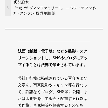
『つかめ! ダマンファミリー 1』 — シン・テフン 作
5
ナ・スンフン 画 呉華順 訳
誌面（紙版・電子版）などを撮影・スク
リーンショットし、SNSやブログにアッ
プすることは法律で禁止されています。
弊社刊行物に掲載されている写真および
文章を、写真撮影やスキャン等を行なっ
て、許諾なくブログ、SNS等に公開、ま
たは印刷等をして販売・配布する行為は
著作権、肖像権等を侵害するものであ