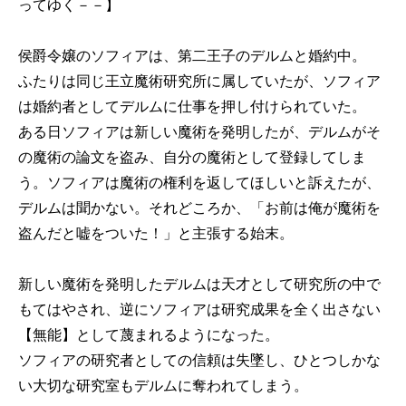
ってゆく－－】
侯爵令嬢のソフィアは、第二王子のデルムと婚約中。
ふたりは同じ王立魔術研究所に属していたが、ソフィア
は婚約者としてデルムに仕事を押し付けられていた。
ある日ソフィアは新しい魔術を発明したが、デルムがそ
の魔術の論文を盗み、自分の魔術として登録してしま
う。ソフィアは魔術の権利を返してほしいと訴えたが、
デルムは聞かない。それどころか、「お前は俺が魔術を
盗んだと嘘をついた！」と主張する始末。
新しい魔術を発明したデルムは天才として研究所の中で
もてはやされ、逆にソフィアは研究成果を全く出さない
【無能】として蔑まれるようになった。
ソフィアの研究者としての信頼は失墜し、ひとつしかな
い大切な研究室もデルムに奪われてしまう。