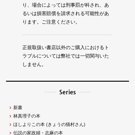
り、場合によっては刑事罰が科され、あ
るいは損害賠償を請求される可能性があ
ります。ご注意ください。
正規取扱い書店以外のご購入におけるト
ラブルについては弊社では一切関与いた
しません。
Series
新書
林真理子の本
ほしよりこの本
(きょうの猫村さん)
伝説の家政婦・志麻の本