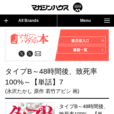
All Brands
Menu
書店様入口
書籍一覧
タイプB～48時間後、致死率
100%～【単話】7
(永沢たかし 原作 若竹アビシ 画)
タイプB～48時間後、
致死率100%～【単