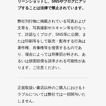
リーンショットし、SNSやブログにアッ
プすることは法律で禁止されています。
弊社刊行物に掲載されている写真および
文章を、写真撮影やスキャン等を行なっ
て、許諾なくブログ、SNS等に公開、ま
たは印刷等をして販売・配布する行為は
著作権、肖像権等を侵害するものであ
り、場合によっては刑事罰が科され、あ
るいは損害賠償を請求される可能性があ
ります。ご注意ください。
正規取扱い書店以外のご購入におけるト
ラブルについては弊社では一切関与いた
しません。