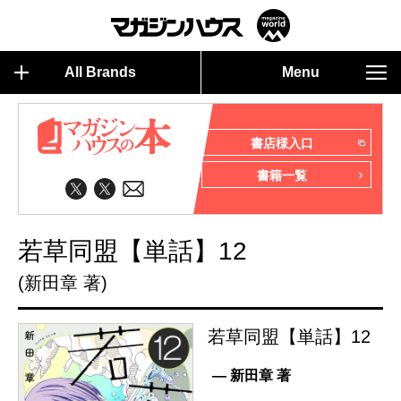
All Brands
Menu
書店様入口
書籍一覧
若草同盟【単話】12
(新田章 著)
若草同盟【単話】12
— 新田章 著