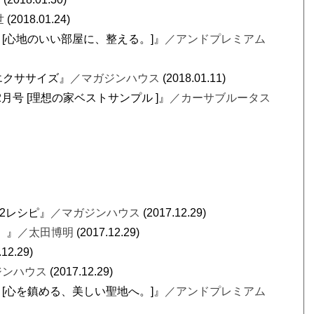
世
(2018.01.24)
3月号 [心地のいい部屋に、整える。]』
／アンドプレミアム
盤エクササイズ』
／マガジンハウス
(2018.01.11)
年 2月号 [理想の家ベストサンプル ]』
／カーサブルータス
:2レシピ』
／マガジンハウス
(2017.12.29)
。』
／太田博明
(2017.12.29)
.12.29)
ジンハウス
(2017.12.29)
2月号 [心を鎮める、美しい聖地へ。]』
／アンドプレミアム