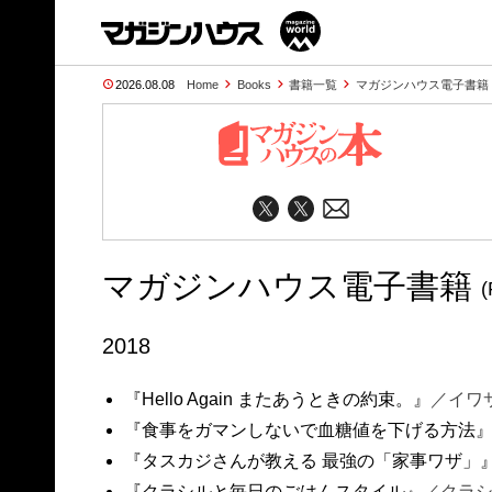
2026.08.08
Home
Books
書籍一覧
マガジンハウス電子書籍 (Pa
マガジンハウス電子書籍
(
2018
『Hello Again またあうときの約束。』
／イワ
『食事をガマンしないで血糖値を下げる方法
『タスカジさんが教える 最強の「家事ワザ」
『クラシルと毎日のごはんスタイル』
／クラ