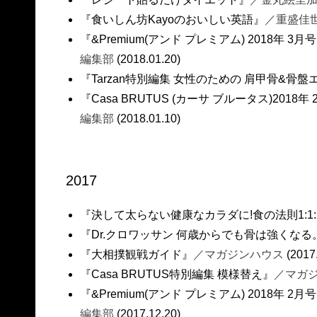
『食いしん坊Kayoのおいしい英語』
／重盛佳
『&Premium(アンド プレミアム) 2018年 
編集部
(2018.01.20)
『Tarzan特別編集 女性のための 肩甲骨&骨
『Casa BRUTUS (カーサ ブルータス)2018
編集部
(2018.01.10)
2017
『決して太らない健康なカラダに!食の法則1:1
『Dr.クロワッサン 何歳からでも骨は強くなる
『大相撲観戦ガイド』
／マガジンハウス
(2017
『Casa BRUTUS特別編集 模様替え』
／マガ
『&Premium(アンド プレミアム) 2018年 
編集部
(2017.12.20)