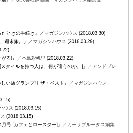
ったときの手続き』
／マガジンハウス
(2018.03.30)
う、週末旅。』
／マガジンハウス
(2018.03.29)
3.22)
がる!』
／本島彩帆里
(2018.03.22)
5月号 [スタイルを持つ人は、何が違うのか。]』
／アンドプレ
西おいしい店グランプリ ザ・ベスト』
／マガジンハウス
3.15)
ハウス
(2018.03.15)
ウス
(2018.03.15)
8年 4月号 [カフェとロースター]』
／カーサブルータス編集