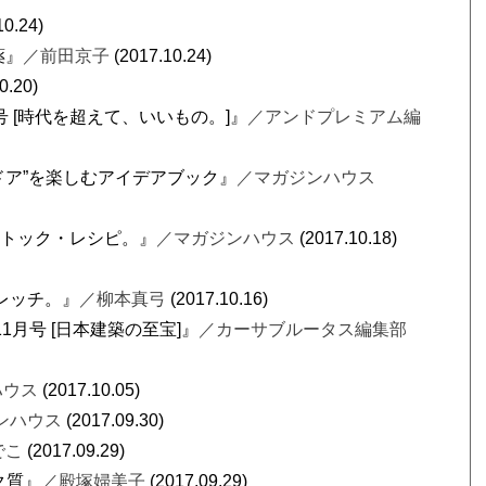
10.24)
薬』
／前田京子
(2017.10.24)
0.20)
2月号 [時代を超えて、いいもの。]』
／アンドプレミアム編
アウトドア”を楽しむアイデアブック』
／マガジンハウス
ストック・レシピ。』
／マガジンハウス
(2017.10.18)
レッチ。』
／柳本真弓
(2017.10.16)
 11月号 [日本建築の至宝]』
／カーサブルータス編集部
ハウス
(2017.10.05)
ンハウス
(2017.09.30)
でこ
(2017.09.29)
ク質』
／殿塚婦美子
(2017.09.29)