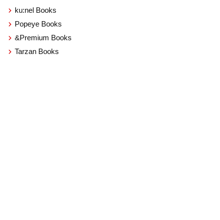
ku:nel Books
Popeye Books
&Premium Books
Tarzan Books