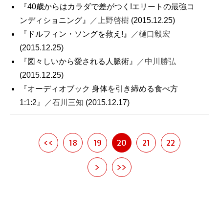
『40歳からはカラダで差がつく!エリートの最強コ
ンディショニング』
／上野啓樹
(2015.12.25)
『ドルフィン・ソングを救え!』
／樋口毅宏
(2015.12.25)
『図々しいから愛される人脈術』
／中川勝弘
(2015.12.25)
『オーディオブック 身体を引き締める食べ方
1:1:2』
／石川三知
(2015.12.17)
<<
18
19
20
21
22
>
>>