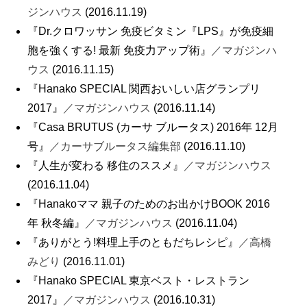
ジンハウス
(2016.11.19)
『Dr.クロワッサン 免疫ビタミン『LPS』が免疫細
胞を強くする! 最新 免疫力アップ術』
／マガジンハ
ウス
(2016.11.15)
『Hanako SPECIAL 関西おいしい店グランプリ
2017』
／マガジンハウス
(2016.11.14)
『Casa BRUTUS (カーサ ブルータス) 2016年 12月
号』
／カーサブルータス編集部
(2016.11.10)
『人生が変わる 移住のススメ』
／マガジンハウス
(2016.11.04)
『Hanakoママ 親子のためのお出かけBOOK 2016
年 秋冬編』
／マガジンハウス
(2016.11.04)
『ありがとう!料理上手のともだちレシピ』
／高橋
みどり
(2016.11.01)
『Hanako SPECIAL 東京ベスト・レストラン
2017』
／マガジンハウス
(2016.10.31)