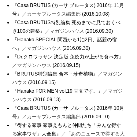
『Casa BRUTUS (カーサ ブルータス) 2016年 11月
号』
／カーサブルータス編集部
(2016.10.08)
『Casa BRUTUS特別編集 死ぬまでに見ておくべ
き100の建築』
／マガジンハウス
(2016.09.30)
『Hanako SPECIAL 関西から1泊2日、話題の宿
へ』
／マガジンハウス
(2016.09.30)
『Dr.クロワッサン 決定版 免疫力が上がる食べ方』
／マガジンハウス
(2016.09.15)
『BRUTUS特別編集 合本・珍奇植物』
／マガジン
ハウス
(2016.09.15)
『Hanako FOR MEN vol.19 甘党です。』
／マガジ
ンハウス
(2016.09.13)
『Casa BRUTUS (カーサ ブルータス) 2016年 10月
号』
／カーサブルータス編集部
(2016.09.10)
『得する家事 家事えもんと仲間たち「みんな得す
る家事ワザ」大全集』
／「あのニュースで得する人