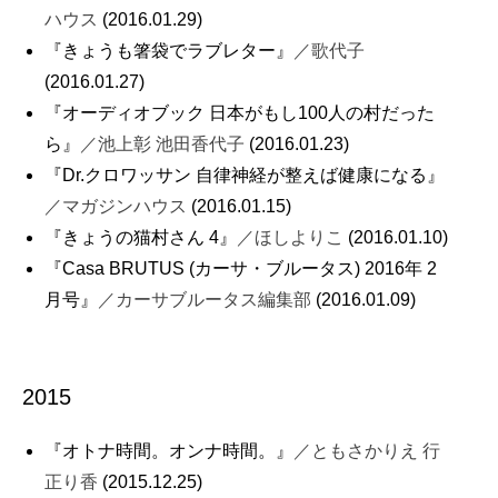
ハウス
(2016.01.29)
『きょうも箸袋でラブレター』
／歌代子
(2016.01.27)
『オーディオブック 日本がもし100人の村だった
ら』
／池上彰 池田香代子
(2016.01.23)
『Dr.クロワッサン 自律神経が整えば健康になる』
／マガジンハウス
(2016.01.15)
『きょうの猫村さん 4』
／ほしよりこ
(2016.01.10)
『Casa BRUTUS (カーサ・ブルータス) 2016年 2
月号』
／カーサブルータス編集部
(2016.01.09)
2015
『オトナ時間。オンナ時間。』
／ともさかりえ 行
正り香
(2015.12.25)