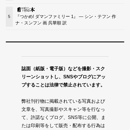
『つかめ! ダマンファミリー 1』 — シン・テフン 作
5
ナ・スンフン 画 呉華順 訳
誌面（紙版・電子版）などを撮影・スク
リーンショットし、SNSやブログにアッ
プすることは法律で禁止されています。
弊社刊行物に掲載されている写真および
文章を、写真撮影やスキャン等を行なっ
て、許諾なくブログ、SNS等に公開、ま
たは印刷等をして販売・配布する行為は