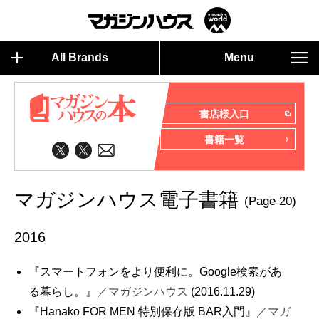
All Brands
Menu
書店様入口
書籍一覧
マガジンハウス電子書籍
(Page 20)
2016
『スマートフォンをより便利に。Google検索があ
る暮らし。』
／マガジンハウス
(2016.11.29)
『Hanako FOR MEN 特別保存版 BAR入門』
／マガ