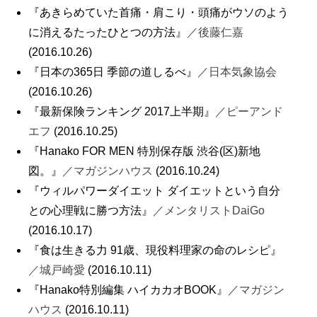
『あきらめていた首痛・肩こり・頭痛がウソのよう
に消えるたったひとつの方法』
／後藤仁嘉
(2016.10.26)
『日本の365日 季節の道しるべ』
／日本気象協会
(2016.10.26)
『最新保険ランキング 2017上半期』
／ピーアンド
エフ
(2016.10.25)
『Hanako FOR MEN 特別保存版 渋谷(区)新地
図。』
／マガジンハウス
(2016.10.24)
『ウィルパワーダイエット ダイエットという自分
との心理戦に勝つ方法』
／メンタリストDaiGo
(2016.10.17)
『食は生きる力 91歳、現役料理家の命のレシピ』
／城戸崎愛
(2016.10.11)
『Hanako特別編集 ハイカカオBOOK』
／マガジン
ハウス
(2016.10.11)