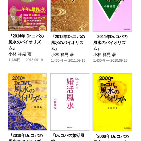
『2014年 Dr.コパの
『2012年Dr.コパの
『2011年Dr.コパの
風水のバイオリズ
風水のバイオリズ
風水のバイオリズ
ム』
ム』
ム』
小林 祥晃 著
小林 祥晃 著
小林 祥晃 著
1,430円 — 2013.09.19
1,430円 — 2011.09.15
1,430円 — 2010.09.16
『2010年Dr.コパの
『Dr.コパの婚活風
『2009年 Dr.コパの