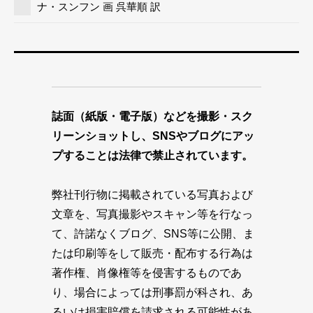
ナ・スンフン 画 呉華順 訳
誌面（紙版・電子版）などを撮影・スク
リーンショットし、SNSやブログにアッ
プすることは法律で禁止されています。
弊社刊行物に掲載されている写真および
文章を、写真撮影やスキャン等を行なっ
て、許諾なくブログ、SNS等に公開、ま
たは印刷等をして販売・配布する行為は
著作権、肖像権等を侵害するものであ
り、場合によっては刑事罰が科され、あ
るいは損害賠償を請求される可能性があ