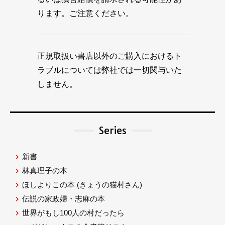
ります。ご注意ください。
正規取扱い書店以外のご購入におけるト
ラブルについては弊社では一切関与いた
しません。
Series
新書
林真理子の本
ほしよりこの本
(きょうの猫村さん)
伝説の家政婦・志麻の本
世界がもし100人の村だったら