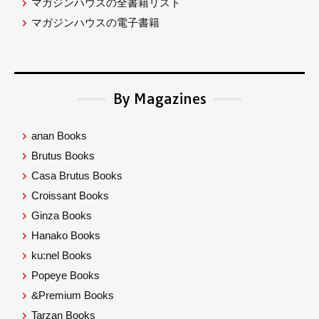
マガジンハウスの全書籍リスト
マガジンハウスの電子書籍
By Magazines
anan Books
Brutus Books
Casa Brutus Books
Croissant Books
Ginza Books
Hanako Books
ku:nel Books
Popeye Books
&Premium Books
Tarzan Books