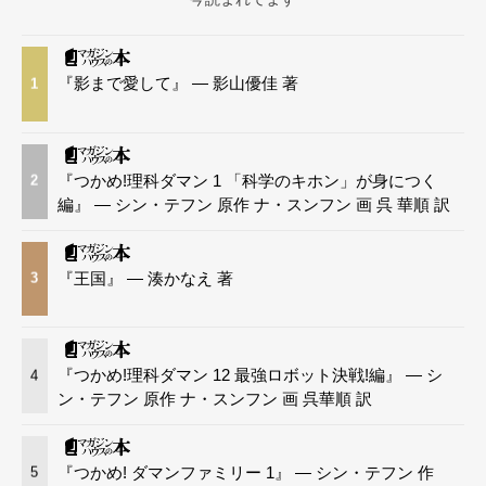
『影まで愛して』 — 影山優佳 著
1
『つかめ!理科ダマン 1 「科学のキホン」が身につく
2
編』 — シン・テフン 原作 ナ・スンフン 画 呉 華順 訳
『王国』 — 湊かなえ 著
3
『つかめ!理科ダマン 12 最強ロボット決戦!編』 — シ
4
ン・テフン 原作 ナ・スンフン 画 呉華順 訳
『つかめ! ダマンファミリー 1』 — シン・テフン 作
5