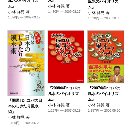
風水のバイオリズ
水』
風水のバイオリズ
ム』
小林 祥晃 著
ム』
小林 祥晃 著
1,430円 — 2009.08.27
小林 祥晃 著
1,320円 — 2009.09.17
1,320円 — 2008.10.03
『2008年Dr.コパの
『2007年Dr.コパの
風水のバイオリズ
風水のバイオリズ
ム』
ム』
『開運! Dr.コパの日
小林 祥晃 著
小林 祥晃 著
本のしきたり風水
1,257円 — 2007.09.29
1,257円 — 2006.09.30
術』
小林 祥晃 著
1,100円 — 2008.06.26