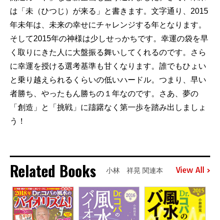
は「未（ひつじ）が来る」と書きます。文字通り、2015
年未年は、未来の幸せにチャレンジする年となります。
そして2015年の神様は少しせっかちです。幸運の袋を早
く取りにきた人に大盤振る舞いしてくれるのです。さら
に幸運を授ける選考基準も甘くなります。誰でもひょい
と乗り越えられるくらいの低いハードル。つまり、早い
者勝ち、やったもん勝ちの１年なのです。さあ、夢の
「創造」と「挑戦」に躊躇なく第一歩を踏み出しましょ
う！
Related Books
View All
小林 祥晃 関連本