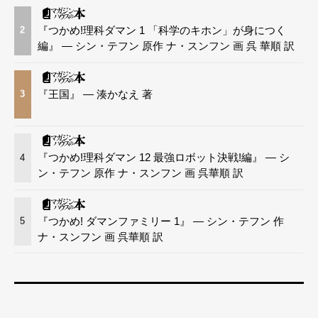
『つかめ!理科ダマン 1 「科学のキホン」が身につく
2
編』 — シン・テフン 原作 ナ・スンフン 画 呉 華順 訳
『王国』 — 湊かなえ 著
3
『つかめ!理科ダマン 12 最強ロボット決戦!編』 — シ
4
ン・テフン 原作 ナ・スンフン 画 呉華順 訳
『つかめ! ダマンファミリー 1』 — シン・テフン 作
5
ナ・スンフン 画 呉華順 訳