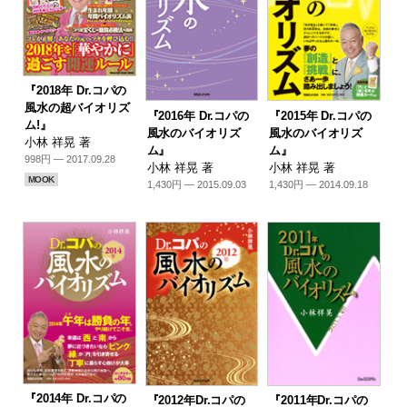
『2018年 Dr.コパの
風水の超バイオリズ
『2016年 Dr.コパの
『2015年 Dr.コパの
ム!』
風水のバイオリズ
風水のバイオリズ
小林 祥晃 著
ム』
ム』
998円 — 2017.09.28
小林 祥晃 著
小林 祥晃 著
MOOK
1,430円 — 2015.09.03
1,430円 — 2014.09.18
『2014年 Dr.コパの
『2012年Dr.コパの
『2011年Dr.コパの