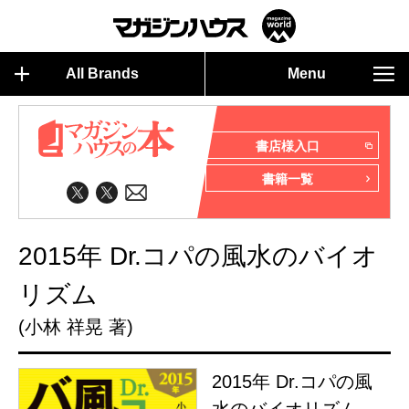
All Brands
Menu
書店様入口
書籍一覧
2015年 Dr.コパの風水のバイオ
リズム
(小林 祥晃 著)
2015年 Dr.コパの風
水のバイオリズム