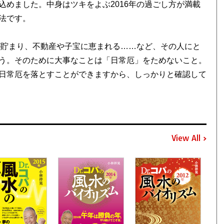
めました。中身はツキをよぶ2016年の過ごし方が満載
法です。
が貯まり、不動産や子宝に恵まれる……など、その人にと
う。そのために大事なことは「日常厄」をためないこと。
日常厄を落とすことができますから、しっかりと確認して
View All