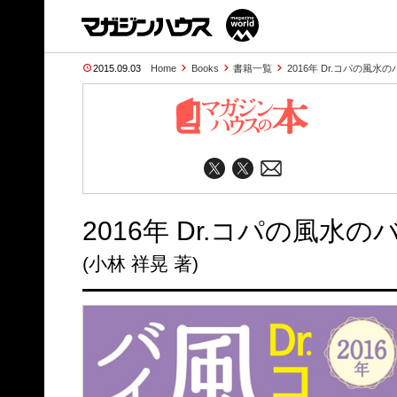
2015.09.03
Home
Books
書籍一覧
2016年 Dr.コパの風水
2016年 Dr.コパの風水
(小林 祥晃 著)