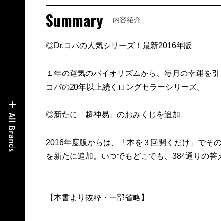
Summary
内容紹介
◎Dr.コパの人気シリーズ！最新2016年版
１年の運気のバイオリズムから、毎月の幸運を引き
コパの20年以上続くロングセラーシリーズ。
◎新たに「超神易」のおみくじを追加！
2016年度版からは、「本を３回開くだけ」でそ
を新たに追加。いつでもどこでも、384通りの
【本書より抜粋・一部省略】