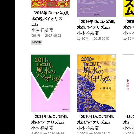
『2018年 Dr.コパの風
水の超バイオリズ
『2016年 Dr.コパの風
『201
ム!』
水のバイオリズム』
水の
小林 祥晃 著
小林 祥晃 著
小林 
998円 — 2017.09.28
1,430円 — 2015.09.03
1,430円
MOOK
『2011年Dr.コパの風
『2010年Dr.コパの風
『Dr
水のバイオリズム』
水のバイオリズム』
水』
小林 祥晃 著
小林 祥晃 著
小林 
1,430円 — 2010.09.16
1,320円 — 2009.09.17
1,430円