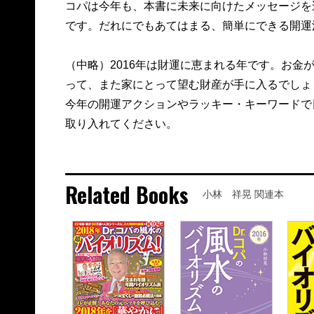
コパは今年も、本書に未来に向けたメッセージを込
です。だれにでもあてはまる、簡単にできる開運
（中略）2016年は財運に恵まれる年です。お金
って、また家にとって望む財産が手に入るでしょ
今年の開運アクションやラッキー・キーワードで
取り入れてください。
Related Books
小林 祥晃 関連本