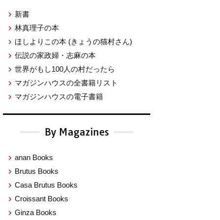
新書
林真理子の本
ほしよりこの本
(きょうの猫村さん)
伝説の家政婦・志麻の本
世界がもし100人の村だったら
マガジンハウスの全書籍リスト
マガジンハウスの電子書籍
By Magazines
anan Books
Brutus Books
Casa Brutus Books
Croissant Books
Ginza Books