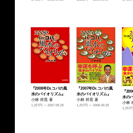
『2008年Dr.コパの風
『2007年Dr.コパの風
『20
水のバイオリズム』
水のバイオリズム』
水の
小林 祥晃 著
小林 祥晃 著
小林 
1,257円 — 2007.09.29
1,257円 — 2006.09.30
1,257円