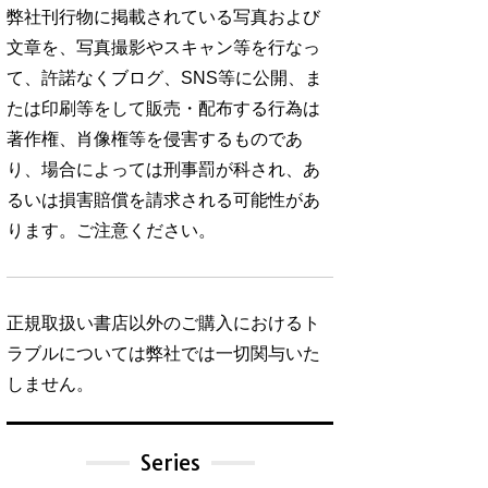
弊社刊行物に掲載されている写真および
文章を、写真撮影やスキャン等を行なっ
て、許諾なくブログ、SNS等に公開、ま
たは印刷等をして販売・配布する行為は
著作権、肖像権等を侵害するものであ
り、場合によっては刑事罰が科され、あ
るいは損害賠償を請求される可能性があ
ります。ご注意ください。
正規取扱い書店以外のご購入におけるト
ラブルについては弊社では一切関与いた
しません。
Series