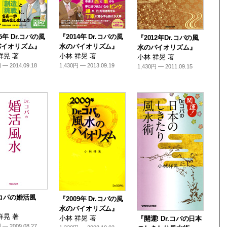
5年 Dr.コパの風
『2014年 Dr.コパの風
『2012年Dr.コパの風
バイオリズム』
水のバイオリズム』
水のバイオリズム』
祥晃 著
小林 祥晃 著
小林 祥晃 著
 — 2014.09.18
1,430円 — 2013.09.19
1,430円 — 2011.09.15
.コパの婚活風
『2009年 Dr.コパの風
水のバイオリズム』
祥晃 著
小林 祥晃 著
『開運! Dr.コパの日本
 — 2009.08.27