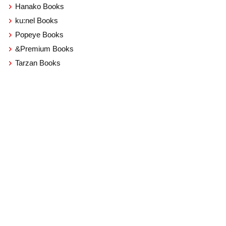
Hanako Books
ku:nel Books
Popeye Books
&Premium Books
Tarzan Books