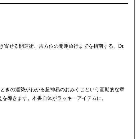
寄せる開運術、吉方位の開運旅行までを指南する、Dr.
のときの運勢がわかる超神易のおみくじという画期的な章
答えを導きます。本書自体がラッキーアイテムに。