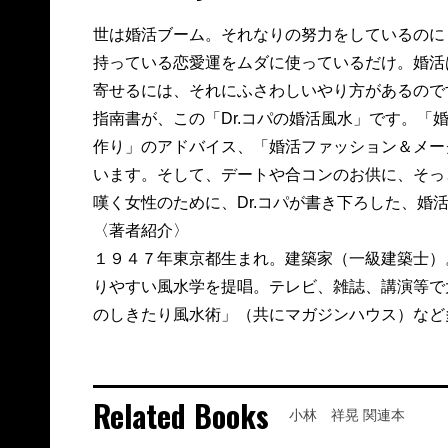
世は婚活ブーム。それなりの努力をしているのに
持っている恋愛運をムダに使っているだけ。婚活
寄せるには、それにふさわしいやり方があるので
指南書が、この「Dr.コパの婚活風水」です。「
作り」のアドバイス、「婚活ファッション＆メー
います。そして、デートや合コンのお供に、そっ
嘆く女性のために、Dr.コパが書き下ろした、婚
〈著者紹介〉
１９４７年東京都生まれ。建築家（一級建築士）
りやすい風水学を提唱。テレビ、雑誌、講演等で大
のしきたり風水術」（共にマガジンハウス）など
Related Books
小林 祥晃 関連本