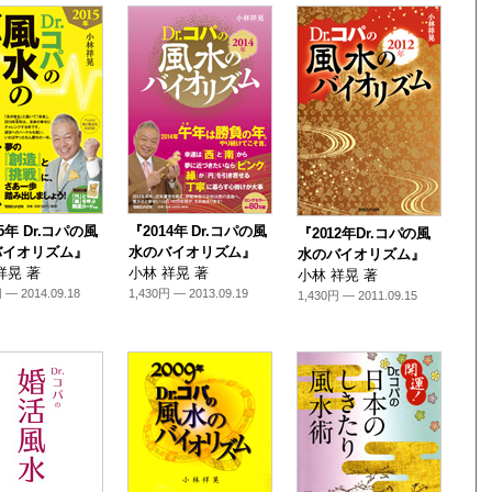
5年 Dr.コパの風
『2014年 Dr.コパの風
『2012年Dr.コパの風
バイオリズム』
水のバイオリズム』
水のバイオリズム』
祥晃 著
小林 祥晃 著
小林 祥晃 著
 — 2014.09.18
1,430円 — 2013.09.19
1,430円 — 2011.09.15