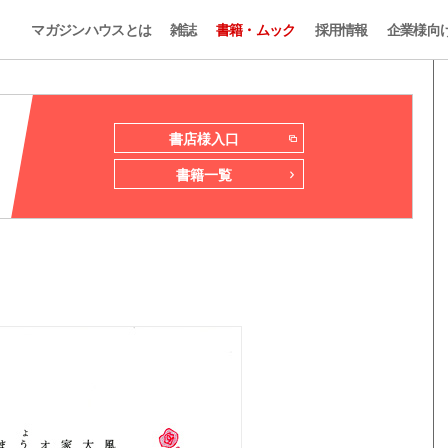
マガジンハウスとは
雑誌
書籍・ムック
採用情報
企業様向
書店様入口
書籍一覧