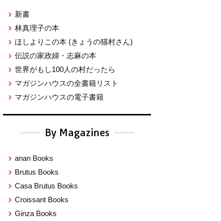
新書
林真理子の本
ほしよりこの本
(きょうの猫村さん)
伝説の家政婦・志麻の本
世界がもし100人の村だったら
マガジンハウスの全書籍リスト
マガジンハウスの電子書籍
By Magazines
anan Books
Brutus Books
Casa Brutus Books
Croissant Books
Ginza Books