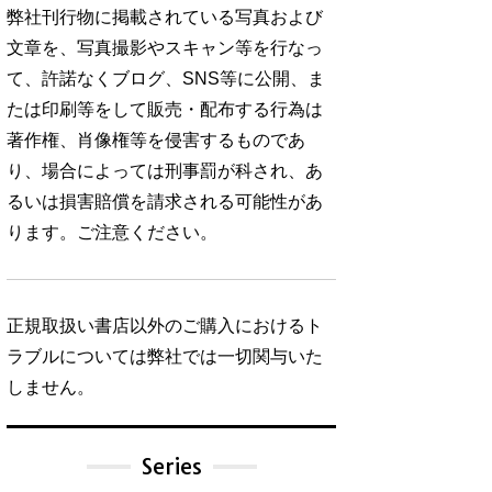
弊社刊行物に掲載されている写真および
文章を、写真撮影やスキャン等を行なっ
て、許諾なくブログ、SNS等に公開、ま
たは印刷等をして販売・配布する行為は
著作権、肖像権等を侵害するものであ
り、場合によっては刑事罰が科され、あ
るいは損害賠償を請求される可能性があ
ります。ご注意ください。
正規取扱い書店以外のご購入におけるト
ラブルについては弊社では一切関与いた
しません。
Series