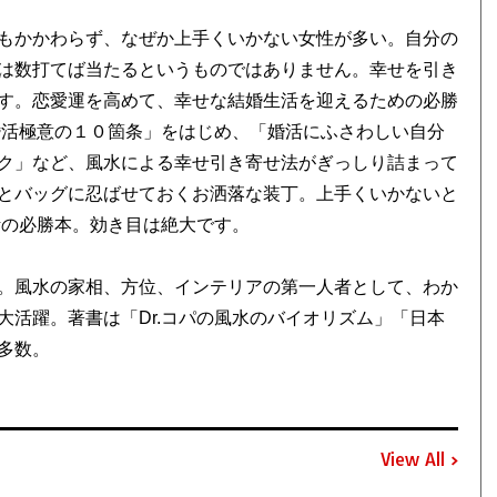
もかかわらず、なぜか上手くいかない女性が多い。自分の
は数打てば当たるというものではありません。幸せを引き
す。恋愛運を高めて、幸せな結婚生活を迎えるための必勝
婚活極意の１０箇条」をはじめ、「婚活にふさわしい自分
ク」など、風水による幸せ引き寄せ法がぎっしり詰まって
とバッグに忍ばせておくお洒落な装丁。上手くいかないと
活の必勝本。効き目は絶大です。
。風水の家相、方位、インテリアの第一人者として、わか
活躍。著書は「Dr.コパの風水のバイオリズム」「日本
多数。
View All