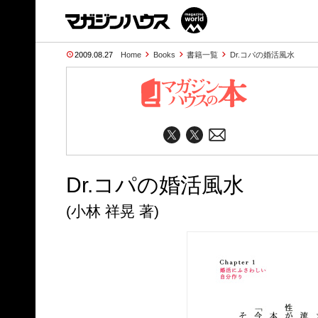
2009.08.27
Home
Books
書籍一覧
Dr.コパの婚活風水
Dr.コパの婚活風水
(小林 祥晃 著)