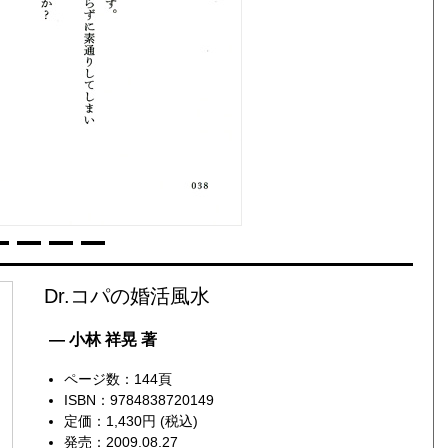
Dr.コパの婚活風水
— 小林 祥晃 著
ページ数：144頁
ISBN：9784838720149
定価：1,430円 (税込)
発売：2009.08.27