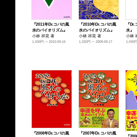
『2011年Dr.コパの風
『2010年Dr.コパの風
『Dr
水のバイオリズム』
水のバイオリズム』
水』
小林 祥晃 著
小林 祥晃 著
小林 
1,430円 — 2010.09.16
1,320円 — 2009.09.17
1,430円
『2008年Dr.コパの風
『2007年Dr.コパの風
『20