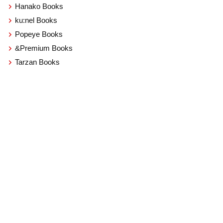
Hanako Books
ku:nel Books
Popeye Books
&Premium Books
Tarzan Books