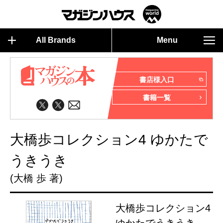
All Brands
Menu
書店様入口
書籍一覧
大橋歩コレクション4 ゆかたで
うきうき
(大橋 歩 著)
大橋歩コレクション4
ゆかたでうきうき