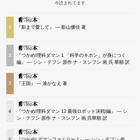
今読まれてます
『影まで愛して』 — 影山優佳 著
1
『つかめ!理科ダマン 1 「科学のキホン」が身につく
2
編』 — シン・テフン 原作 ナ・スンフン 画 呉 華順 訳
『王国』 — 湊かなえ 著
3
『つかめ!理科ダマン 12 最強ロボット決戦!編』 — シ
4
ン・テフン 原作 ナ・スンフン 画 呉華順 訳
『つかめ! ダマンファミリー 1』 — シン・テフン 作
5