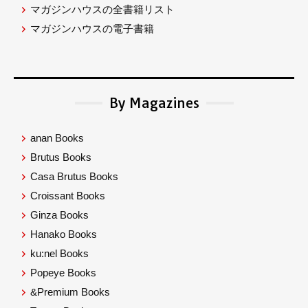
マガジンハウスの全書籍リスト
マガジンハウスの電子書籍
By Magazines
anan Books
Brutus Books
Casa Brutus Books
Croissant Books
Ginza Books
Hanako Books
ku:nel Books
Popeye Books
&Premium Books