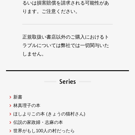
るいは損害賠償を請求される可能性があ
ります。ご注意ください。
正規取扱い書店以外のご購入におけるト
ラブルについては弊社では一切関与いた
しません。
Series
新書
林真理子の本
ほしよりこの本
(きょうの猫村さん)
伝説の家政婦・志麻の本
世界がもし100人の村だったら