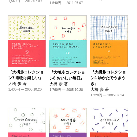
1,540円 — 2012.07.09
1,540円 — 2011.07.07
『大橋歩コレクショ
『大橋歩コレクショ
『大橋歩コレクショ
ン7 着物は楽しい』
ン4 ゆかたでうきう
ン8 おいしい毎日』
大橋 歩 著
き』
大橋 歩 著
大橋 歩 著
1,430円 — 2005.10.20
1,760円 — 2005.10.20
1,320円 — 2005.07.14