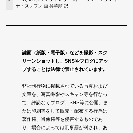
ナ・スンフン 画 呉華順 訳
誌面（紙版・電子版）などを撮影・スク
リーンショットし、SNSやブログにアッ
プすることは法律で禁止されています。
弊社刊行物に掲載されている写真および
文章を、写真撮影やスキャン等を行なっ
て、許諾なくブログ、SNS等に公開、ま
たは印刷等をして販売・配布する行為は
著作権、肖像権等を侵害するものであ
り、場合によっては刑事罰が科され、あ