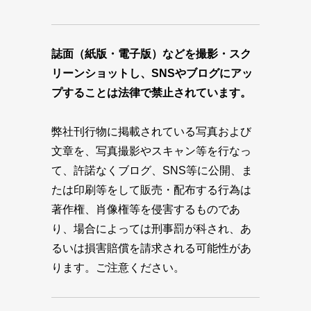
誌面（紙版・電子版）などを撮影・スク
リーンショットし、SNSやブログにアッ
プすることは法律で禁止されています。
弊社刊行物に掲載されている写真および
文章を、写真撮影やスキャン等を行なっ
て、許諾なくブログ、SNS等に公開、ま
たは印刷等をして販売・配布する行為は
著作権、肖像権等を侵害するものであ
り、場合によっては刑事罰が科され、あ
るいは損害賠償を請求される可能性があ
ります。ご注意ください。