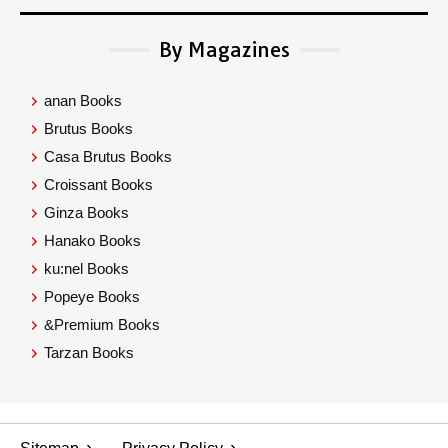
By Magazines
anan Books
Brutus Books
Casa Brutus Books
Croissant Books
Ginza Books
Hanako Books
ku:nel Books
Popeye Books
&Premium Books
Tarzan Books