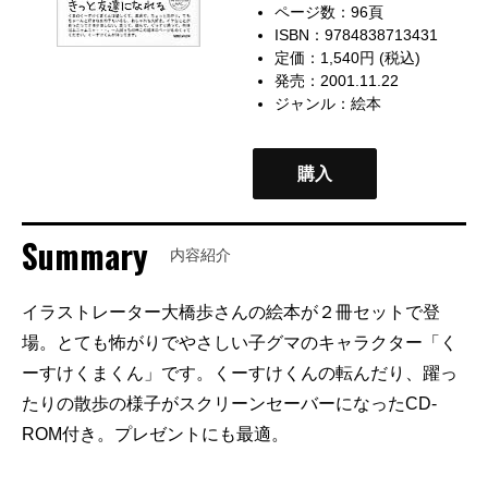
ページ数：96頁
ISBN：9784838713431
定価：1,540円 (税込)
発売：2001.11.22
ジャンル：
絵本
購入
Summary
内容紹介
イラストレーター大橋歩さんの絵本が２冊セットで登
場。とても怖がりでやさしい子グマのキャラクター「く
ーすけくまくん」です。くーすけくんの転んだり、躍っ
たりの散歩の様子がスクリーンセーバーになったCD-
ROM付き。プレゼントにも最適。