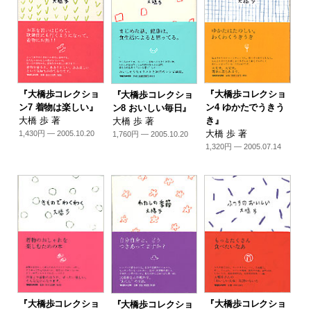
『大橋歩コレクショ
『大橋歩コレクショ
『大橋歩コレクショ
ン7 着物は楽しい』
ン4 ゆかたでうきう
ン8 おいしい毎日』
大橋 歩 著
き』
大橋 歩 著
大橋 歩 著
1,430円 — 2005.10.20
1,760円 — 2005.10.20
1,320円 — 2005.07.14
『大橋歩コレクショ
『大橋歩コレクショ
『大橋歩コレクショ