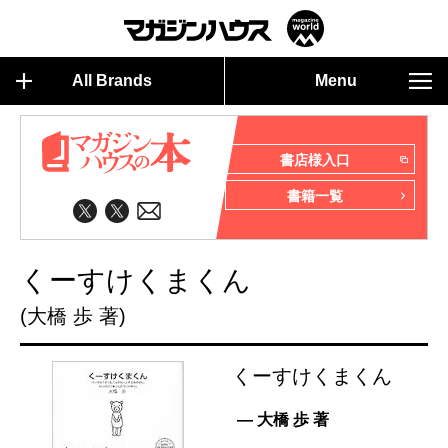
All Brands
Menu
書店様入口
書籍一覧
くーすけくまくん
(大橋 歩 著)
くーすけくまくん
— 大橋 歩 著