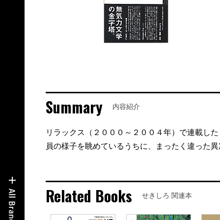
Summary
内容紹介
リラックス（２０００～２００４年）で連載した
員の様子を眺めているうちに、まったく違った異
Related Books
せきしろ 関連本