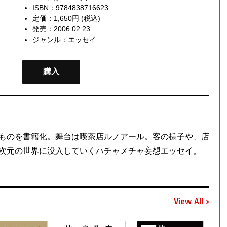
ISBN：9784838716623
定価：1,650円 (税込)
発売：2006.02.23
ジャンル：
エッセイ
購入
ものを書籍化。舞台は喫茶店ルノアール。客の様子や、店
次元の世界に没入していくハチャメチャ妄想エッセイ。
View All