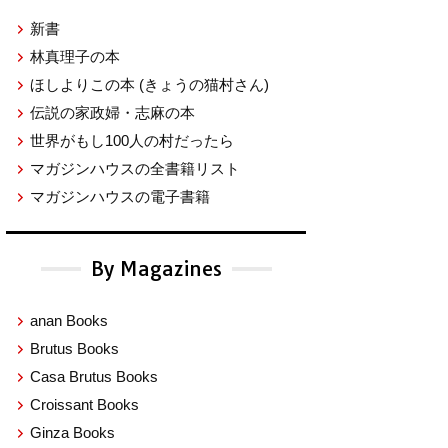
新書
林真理子の本
ほしよりこの本
(きょうの猫村さん)
伝説の家政婦・志麻の本
世界がもし100人の村だったら
マガジンハウスの全書籍リスト
マガジンハウスの電子書籍
By Magazines
anan Books
Brutus Books
Casa Brutus Books
Croissant Books
Ginza Books