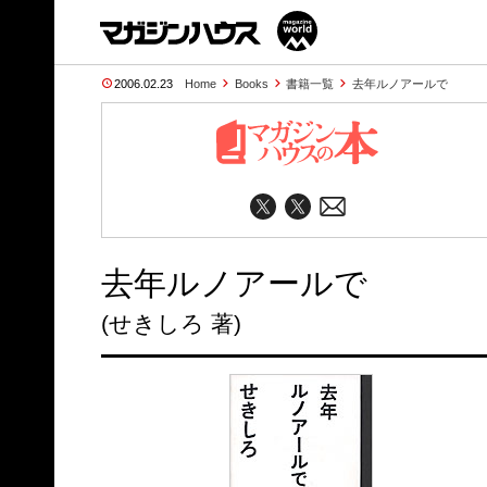
2006.02.23
Home
Books
書籍一覧
去年ルノアールで
去年ルノアールで
(せきしろ 著)