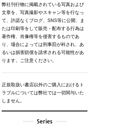
弊社刊行物に掲載されている写真および
文章を、写真撮影やスキャン等を行なっ
て、許諾なくブログ、SNS等に公開、ま
たは印刷等をして販売・配布する行為は
著作権、肖像権等を侵害するものであ
り、場合によっては刑事罰が科され、あ
るいは損害賠償を請求される可能性があ
ります。ご注意ください。
正規取扱い書店以外のご購入におけるト
ラブルについては弊社では一切関与いた
しません。
Series