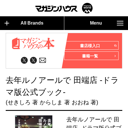
All Brands
Menu
書店様入口
書籍一覧
去年ルノアールで 田端店 -ドラ
マ版公式ブック-
(せきしろ 著 からしま 著 おおね 著)
去年ルノアールで 田
端店 -ドラマ版公式ブ