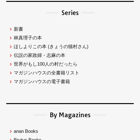
Series
新書
林真理子の本
ほしよりこの本
(きょうの猫村さん)
伝説の家政婦・志麻の本
世界がもし100人の村だったら
マガジンハウスの全書籍リスト
マガジンハウスの電子書籍
By Magazines
anan Books
Brutus Books