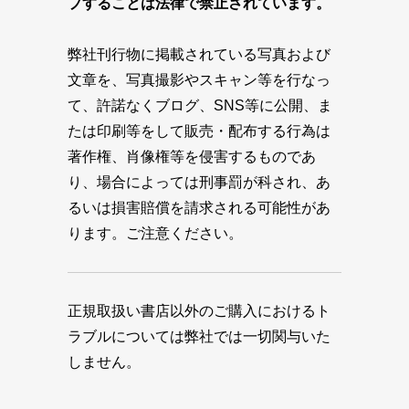
プすることは法律で禁止されています。
弊社刊行物に掲載されている写真および
文章を、写真撮影やスキャン等を行なっ
て、許諾なくブログ、SNS等に公開、ま
たは印刷等をして販売・配布する行為は
著作権、肖像権等を侵害するものであ
り、場合によっては刑事罰が科され、あ
るいは損害賠償を請求される可能性があ
ります。ご注意ください。
正規取扱い書店以外のご購入におけるト
ラブルについては弊社では一切関与いた
しません。