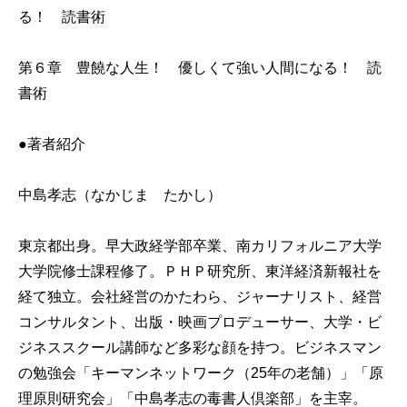
る！ 読書術
第６章 豊饒な人生！ 優しくて強い人間になる！ 読
書術
●著者紹介
中島孝志（なかじま たかし）
東京都出身。早大政経学部卒業、南カリフォルニア大学
大学院修士課程修了。ＰＨＰ研究所、東洋経済新報社を
経て独立。会社経営のかたわら、ジャーナリスト、経営
コンサルタント、出版・映画プロデューサー、大学・ビ
ジネススクール講師など多彩な顔を持つ。ビジネスマン
の勉強会「キーマンネットワーク（25年の老舗）」「原
理原則研究会」「中島孝志の毒書人倶楽部」を主宰。