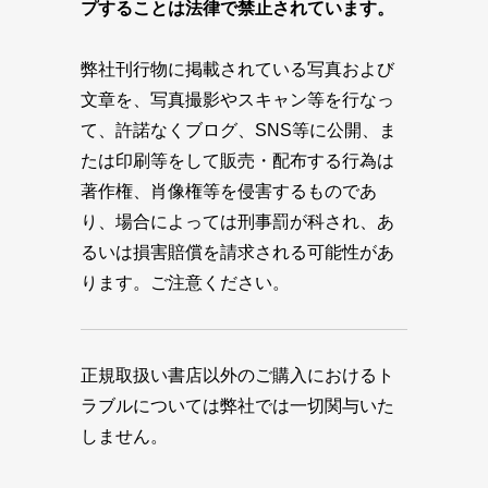
プすることは法律で禁止されています。
弊社刊行物に掲載されている写真および
文章を、写真撮影やスキャン等を行なっ
て、許諾なくブログ、SNS等に公開、ま
たは印刷等をして販売・配布する行為は
著作権、肖像権等を侵害するものであ
り、場合によっては刑事罰が科され、あ
るいは損害賠償を請求される可能性があ
ります。ご注意ください。
正規取扱い書店以外のご購入におけるト
ラブルについては弊社では一切関与いた
しません。