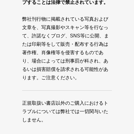
プすることは法律で禁止されています。
弊社刊行物に掲載されている写真および
文章を、写真撮影やスキャン等を行なっ
て、許諾なくブログ、SNS等に公開、ま
たは印刷等をして販売・配布する行為は
著作権、肖像権等を侵害するものであ
り、場合によっては刑事罰が科され、あ
るいは損害賠償を請求される可能性があ
ります。ご注意ください。
正規取扱い書店以外のご購入におけるト
ラブルについては弊社では一切関与いた
しません。