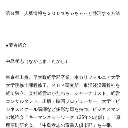
第８章 人脈情報を２００％ちゃちゃっと整理する方法
●著者紹介
中島孝志（なかじま・たかし）
東京都出身。早大政経学部卒業、南カリフォルニア大学
大学院修士課程修了。ＰＨＰ研究所、東洋経済新報社を
経て独立。会社経営のかたわら、ジャーナリスト、経営
コンサルタント、出版・映画プロデューサー、大学・ビ
ジネススクール講師など多彩な顔を持つ。ビジネスマン
の勉強会「キーマンネットワーク（25年の老舗）」「原
理原則研究会」「中島孝志の毒書人倶楽部」を主宰。