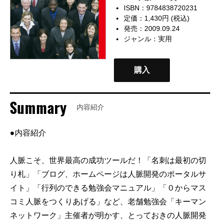
ISBN：9784838720231
定価：1,430円 (税込)
発売：2009.09.24
ジャンル：
実用
購入
Summary
内容紹介
●内容紹介
人脈こそ、世界最高の成功ツールだ！「名刺は最初の切
り札」「ブログ、ホームページは人脈開発のポータルサ
イト」「行列のできる勉強会マニュアル」「０からマス
コミ人脈をつくりあげる」など、老舗勉強会「キーマン
ネットワーク」主催者が明かす、とっておきの人脈開発