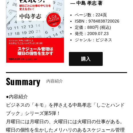
— 中島 孝志 著
ページ数：224頁
ISBN：9784838720026
定価：880円 (税込)
発売：2009.07.23
ジャンル：
ビジネス
購入
Summary
内容紹介
●内容紹介
ビジネスの「キモ」を押さえる中島孝志「しごとハンド
ブック」シリーズ第5弾！
月曜日には月曜日の、火曜日には火曜日の仕事がある。
曜日の個性を生かしたメリハリのあるスケジュール管理