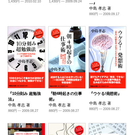
1,430円 — 2010.02.10
1,430円 — 2009.09.24
…』
中島 孝志 著
880円 — 2009.09.17
『10分刻み 超勉強
『朝4時起きの仕事
『ウケる!発想術』
法』
術』
中島 孝志 著
中島 孝志 著
中島 孝志 著
880円 — 2009.08.27
880円 — 2009.08.27
880円 — 2009.08.27