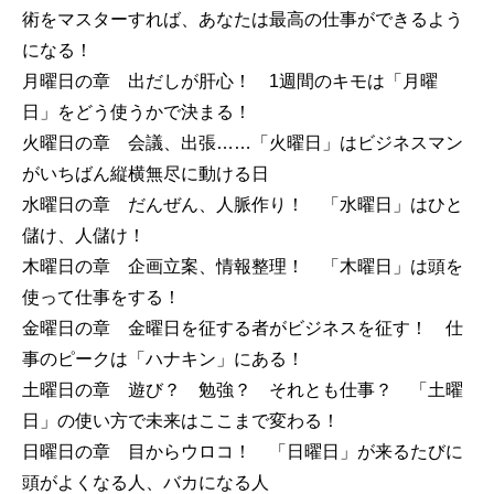
術をマスターすれば、あなたは最高の仕事ができるよう
になる！
月曜日の章 出だしが肝心！ 1週間のキモは「月曜
日」をどう使うかで決まる！
火曜日の章 会議、出張……「火曜日」はビジネスマン
がいちばん縦横無尽に動ける日
水曜日の章 だんぜん、人脈作り！ 「水曜日」はひと
儲け、人儲け！
木曜日の章 企画立案、情報整理！ 「木曜日」は頭を
使って仕事をする！
金曜日の章 金曜日を征する者がビジネスを征す！ 仕
事のピークは「ハナキン」にある！
土曜日の章 遊び？ 勉強？ それとも仕事？ 「土曜
日」の使い方で未来はここまで変わる！
日曜日の章 目からウロコ！ 「日曜日」が来るたびに
頭がよくなる人、バカになる人