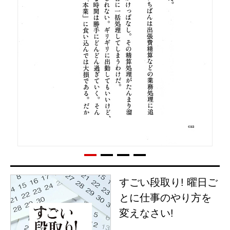
すごい段取り! 曜日ご
とに仕事のやり方を
変えなさい!