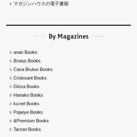
マガジンハウスの電子書籍
By Magazines
anan Books
Brutus Books
Casa Brutus Books
Croissant Books
Ginza Books
Hanako Books
ku:nel Books
Popeye Books
&Premium Books
Tarzan Books