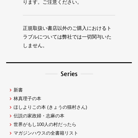
ります。ご注意ください。
正規取扱い書店以外のご購入におけるト
ラブルについては弊社では一切関与いた
しません。
Series
新書
林真理子の本
ほしよりこの本
(きょうの猫村さん)
伝説の家政婦・志麻の本
世界がもし100人の村だったら
マガジンハウスの全書籍リスト