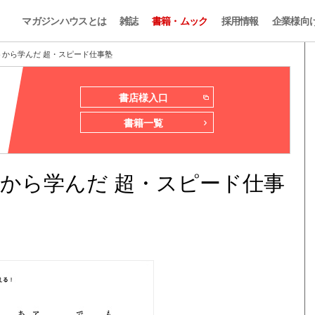
マガジンハウスとは
雑誌
書籍・ムック
採用情報
企業様向
トから学んだ 超・スピード仕事塾
書店様入口
書籍一覧
から学んだ 超・スピード仕事