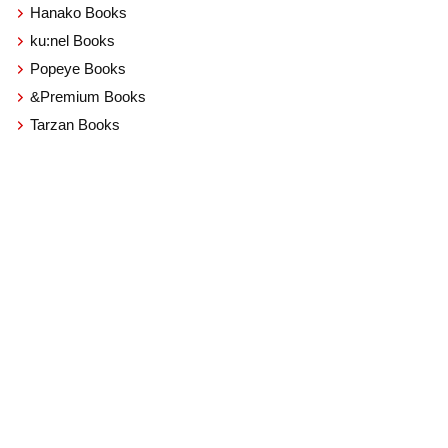
Hanako Books
ku:nel Books
Popeye Books
&Premium Books
Tarzan Books