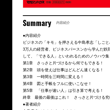
Summary
内容紹介
●内容紹介
ビジネスの「キモ」を押さえる中島孝志「しごと
3万人の経営者、ビジネスパースンから学んだ鉄
して、「できる人」といわれるためのノウハウ集
第1章 さっさと片づけるから何でもできる！
第2章 頭を使えば仕事はどんどん速くなる！
第3章 一時間を三時間に変える！
第4章 図と手帳をフルに使いこなせ！
第5章 「仕事が速い人」は引き算で考える！
終章 最後の最後はこれ！ さっさと片づける究
●著者紹介