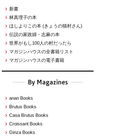
新書
林真理子の本
ほしよりこの本
(きょうの猫村さん)
伝説の家政婦・志麻の本
世界がもし100人の村だったら
マガジンハウスの全書籍リスト
マガジンハウスの電子書籍
By Magazines
anan Books
Brutus Books
Casa Brutus Books
Croissant Books
Ginza Books