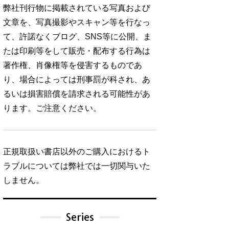
弊社刊行物に掲載されている写真および
文章を、写真撮影やスキャン等を行なっ
て、許諾なくブログ、SNS等に公開、ま
たは印刷等をして販売・配布する行為は
著作権、肖像権等を侵害するものであ
り、場合によっては刑事罰が科され、あ
るいは損害賠償を請求される可能性があ
ります。ご注意ください。
正規取扱い書店以外のご購入におけるト
ラブルについては弊社では一切関与いた
しません。
Series