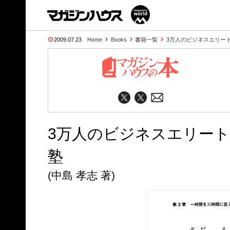
2009.07.23
Home
Books
書籍一覧
3万人のビジネスエリー
3万人のビジネスエリート
塾
(中島 孝志 著)