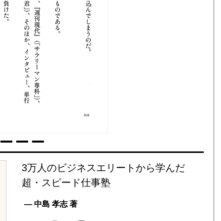
3万人のビジネスエリートから学んだ
超・スピード仕事塾
— 中島 孝志 著