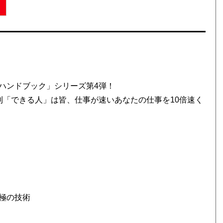
ハンドブック」シリーズ第4弾！
則「できる人」は皆、仕事が速いあなたの仕事を10倍速く
極の技術