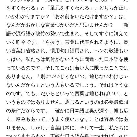
をすくわれる」と「足元をすくわれる」、どちらが正し
いかわかりますか？「お名前をいただけますか？」は、
なんだかおかしな言葉づかいだと思いませんか？ 新
語や流行語が破竹の勢いで生まれ、そしてすぐに消えて
いく昨今です。「ら抜き」言葉に代表されるように、長
い言葉は省略され、慣用句は誤用され、ヘンな敬語もい
っぱい。私たちは気付かないうちに間違った日本語を使
っているのです。そしてこれは若い人に限ったことでは
ありません。「別にいいじゃないの、通じないわけじゃ
ないんだから」という人もいるでしょう。それはそうな
のです。でも、だからといって言葉は通じればいい、と
いうものではありません。通じるというのは必要最低限
の条件だからです。 確かに日本語は奥が深く、幅も広
く、厚みもあって、うまく使いこなすことは容易ではあ
りません。しかし、言葉は常に、そして一生、私たちに
ついてまわるもの。正統な日本語を身につければ、それ