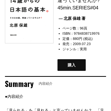
違っていませんか?
45min.SERIES#04
— 北原 保雄 著
ページ数：96頁
ISBN：9784838719976
定価：880円 (税込)
発売：2009.07.23
ジャンル：
実用
購入
Summary
内容紹介
●内容紹介
「見られる」を「見れる」と言っていませんか？ 「足