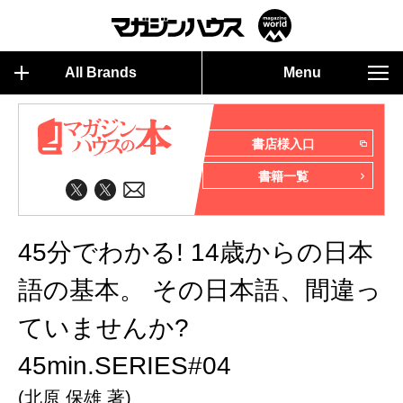
All Brands
Menu
書店様入口
書籍一覧
45分でわかる! 14歳からの日本
語の基本。 その日本語、間違っ
ていませんか?
45min.SERIES#04
(北原 保雄 著)