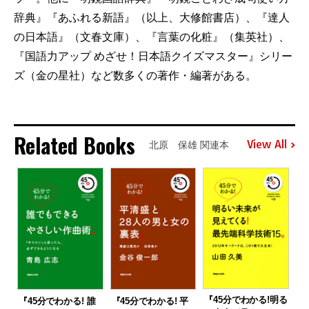
辞典』『あふれる新語』（以上、大修館書店）、『達人
の日本語』（文春文庫）、『言葉の化粧』（集英社）、
『国語力アップ めざせ！日本語クイズマスター』シリー
ズ（金の星社）など数多くの著作・編著がある。
Related Books
View All
北原 保雄 関連本
『45分でわかる!明る
『45分でわかる! 誰
『45分でわかる! 平