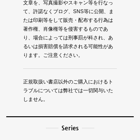
文章を、写真撮影やスキャン等を行なっ
て、許諾なくブログ、SNS等に公開、ま
たは印刷等をして販売・配布する行為は
著作権、肖像権等を侵害するものであ
り、場合によっては刑事罰が科され、あ
るいは損害賠償を請求される可能性があ
ります。ご注意ください。
正規取扱い書店以外のご購入におけるト
ラブルについては弊社では一切関与いた
しません。
Series