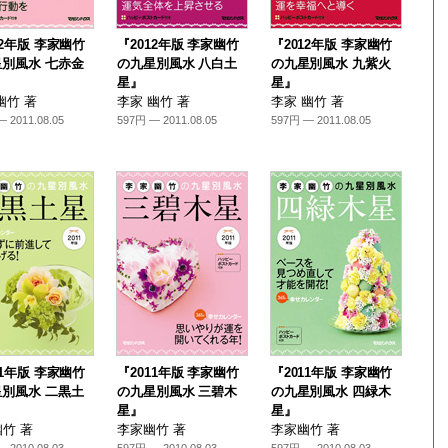
12年版 李家幽竹
『2012年版 李家幽竹
『2012年版 李家幽竹
別風水 七赤金
の九星別風水 八白土
の九星別風水 九紫火
星』
星』
幽竹 著
李家 幽竹 著
李家 幽竹 著
 2011.08.05
597円 — 2011.08.05
597円 — 2011.08.05
11年版 李家幽竹
『2011年版 李家幽竹
『2011年版 李家幽竹
別風水 二黒土
の九星別風水 三碧木
の九星別風水 四緑木
星』
星』
竹 著
李家幽竹 著
李家幽竹 著
 2010.08.03
597円 — 2010.08.03
597円 — 2010.08.03