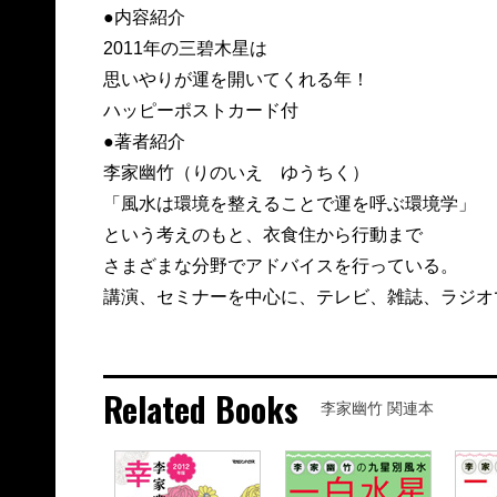
●内容紹介
2011年の三碧木星は
思いやりが運を開いてくれる年！
ハッピーポストカード付
●著者紹介
李家幽竹（りのいえ ゆうちく）
「風水は環境を整えることで運を呼ぶ環境学」
という考えのもと、衣食住から行動まで
さまざまな分野でアドバイスを行っている。
講演、セミナーを中心に、テレビ、雑誌、ラジオ
Related Books
李家幽竹 関連本