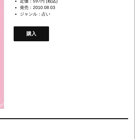
定価：597円 (税込)
発売：2010.08.03
ジャンル：
占い
購入