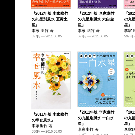
『2012年版 李家幽竹
『2012年版 李家幽竹
『20
の九星別風水 五黄土
の九星別風水 六白金
の九星
星』
星』
星』
李家 幽竹 著
李家 幽竹 著
李家 
597円 — 2011.08.05
597円 — 2011.08.05
597円 —
『2011年版 李家幽竹
『20
『2011年版 李家幽竹
の九星別風水 一白水
の九星
の幸せ風水』
星』
星』
李家幽竹 著
李家幽竹 著
李家幽
880円 — 2010.08.03
597円 — 2010.08.03
597円 —