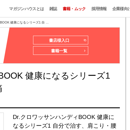
マガジンハウスとは
雑誌
書籍・ムック
採用情報
企業様向
BOOK 健康になるシリーズ1 自 …
書店様入口
書籍一覧
BOOK 健康になるシリーズ1
痛
Dr.クロワッサンハンディBOOK 健康に
なるシリーズ1 自分で治す、肩こり・腰