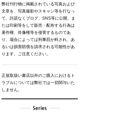
弊社刊行物に掲載されている写真および
文章を、写真撮影やスキャン等を行なっ
て、許諾なくブログ、SNS等に公開、ま
たは印刷等をして販売・配布する行為は
著作権、肖像権等を侵害するものであ
り、場合によっては刑事罰が科され、あ
るいは損害賠償を請求される可能性があ
ります。ご注意ください。
正規取扱い書店以外のご購入におけるト
ラブルについては弊社では一切関与いた
しません。
Series