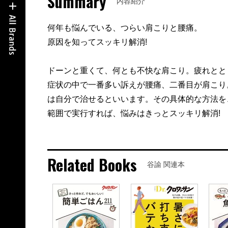
Summary
内容紹介
何年も悩んでいる、つらい肩こりと腰痛。
原因を知ってスッキリ解消!
ドーンと重くて、何とも不快な肩こり。疲れとと
症状の中で一番多い訴えが腰痛、二番目が肩こり
は自分で治せるといいます。その具体的な方法を
範囲で実行すれば、悩みはきっとスッキリ解消!
Related Books
谷諭 関連本