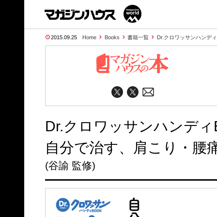
2015.09.25
Home
Books
書籍一覧
Dr.クロワッサンハンディ
Dr.クロワッサンハンディ
自分で治す、肩こり・腰
(谷諭 監修)