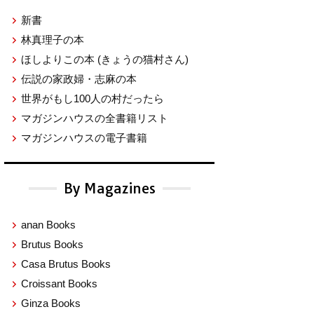
新書
林真理子の本
ほしよりこの本
(きょうの猫村さん)
伝説の家政婦・志麻の本
世界がもし100人の村だったら
マガジンハウスの全書籍リスト
マガジンハウスの電子書籍
By Magazines
anan Books
Brutus Books
Casa Brutus Books
Croissant Books
Ginza Books