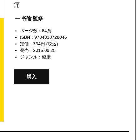
痛
— 谷諭 監修
ページ数：64頁
ISBN：9784838728046
定価：734円 (税込)
発売：2015.09.25
ジャンル：
健康
購入