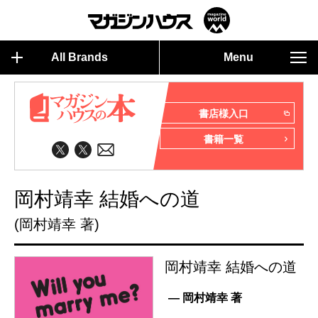
All Brands
Menu
書店様入口
書籍一覧
岡村靖幸 結婚への道
(岡村靖幸 著)
岡村靖幸 結婚への道
— 岡村靖幸 著