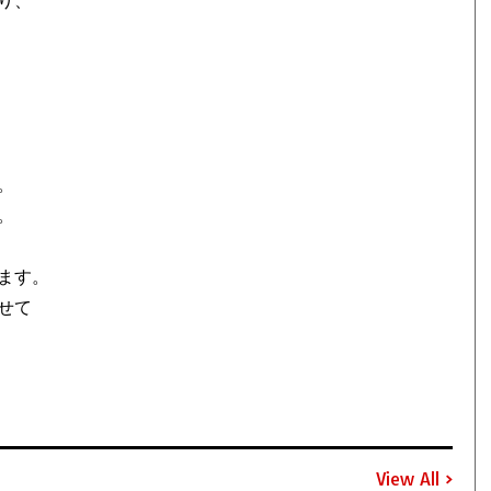
り、
。
。
ます。
せて
View All