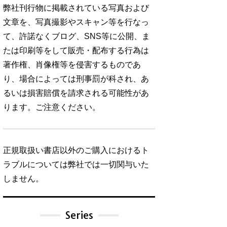
弊社刊行物に掲載されている写真および
文章を、写真撮影やスキャン等を行なっ
て、許諾なくブログ、SNS等に公開、ま
たは印刷等をして販売・配布する行為は
著作権、肖像権等を侵害するものであ
り、場合によっては刑事罰が科され、あ
るいは損害賠償を請求される可能性があ
ります。ご注意ください。
正規取扱い書店以外のご購入におけるト
ラブルについては弊社では一切関与いた
しません。
Series