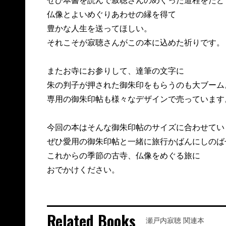
ぜひ本書を読んで寂聴さんのめぐった道程をたど
仏像とよいめぐりあわせの縁を得て
豊かな人生を送ってほしい。
それこそが寂聴さんがこの本に込めた祈りです。
またお寺にお参りして、達筆の文字に
朱の判子が押された御朱印をもらうのも大ブーム
専用の御朱印帖も様々なデザインで売っています
今回の本はそんな御朱印帖のサイズに合わせてい
ぜひ愛用の御朱印帖と一緒に旅行かばんにしのば
これからの季節の古寺、仏像をめぐる旅に
おでかけください。
Related Books
瀬戸内寂聴 関連本