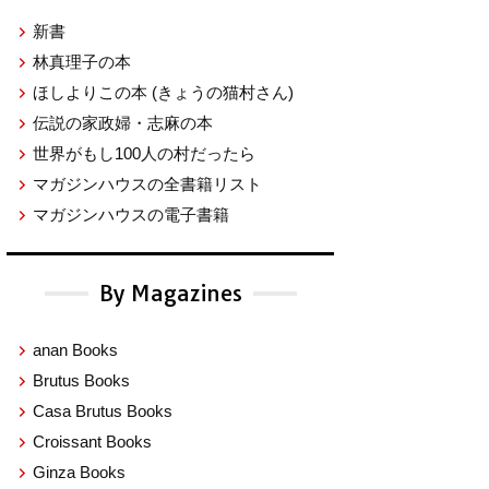
新書
林真理子の本
ほしよりこの本
(きょうの猫村さん)
伝説の家政婦・志麻の本
世界がもし100人の村だったら
マガジンハウスの全書籍リスト
マガジンハウスの電子書籍
By Magazines
anan Books
Brutus Books
Casa Brutus Books
Croissant Books
Ginza Books