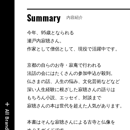
Summary
内容紹介
今年、95歳となられる
瀬戸内寂聴さん。
作家として僧侶として、現役で活躍中です。
京都の自らのお寺・寂庵で行われる
法話の会にはたくさんの参加申込が殺到。
仏さまの話、人生の悩み、文化芸術などなど
深い人生経験に根ざした寂聴さんの語りは
もちろん小説、エッセイ、対談まで
寂聴さんの本は世代を超えた人気があります。
本書はそんな寂聴さんによる古寺と仏像を