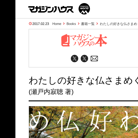
2017.02.23
Home
Books
書籍一覧
わたしの好きな仏さまめ
わたしの好きな仏さまめ
(瀬戸内寂聴 著)