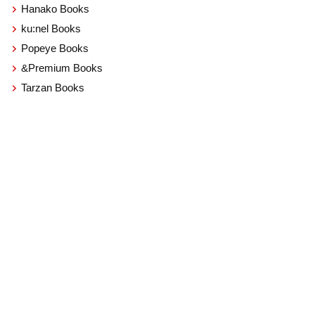
Hanako Books
ku:nel Books
Popeye Books
&Premium Books
Tarzan Books