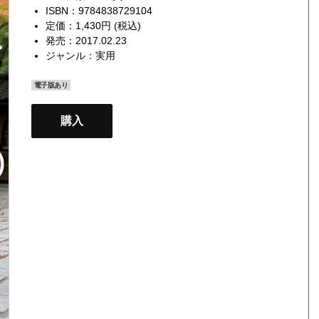
ISBN：9784838729104
定価：1,430円 (税込)
発売：2017.02.23
ジャンル：
実用
電子版あり
購入