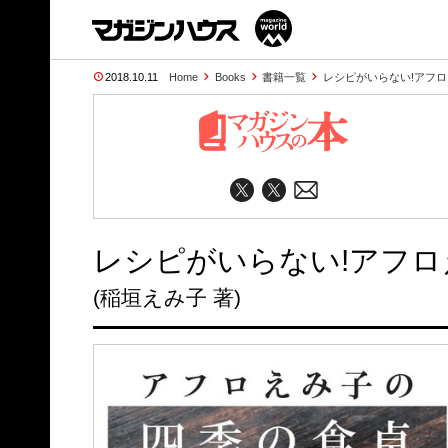
2018.10.11
Home
Books
書籍一覧
レシピがいらない!アフ
レシピがいらない!アフ
(稲垣えみ子 著)