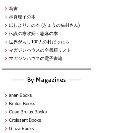
新書
林真理子の本
ほしよりこの本
(きょうの猫村さん)
伝説の家政婦・志麻の本
世界がもし100人の村だったら
マガジンハウスの全書籍リスト
マガジンハウスの電子書籍
By Magazines
anan Books
Brutus Books
Casa Brutus Books
Croissant Books
Ginza Books