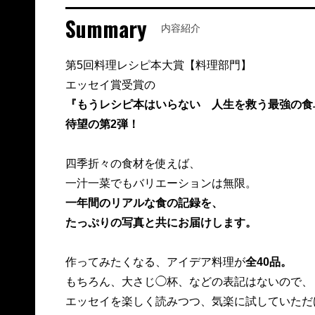
Summary
内容紹介
第5回料理レシピ本大賞【料理部門】
エッセイ賞受賞の
『もうレシピ本はいらない 人生を救う最強の食
待望の第2弾！
四季折々の食材を使えば、
一汁一菜でもバリエーションは無限。
一年間のリアルな食の記録を、
たっぷりの写真と共にお届けします。
作ってみたくなる、アイデア料理が
全40品。
もちろん、大さじ◯杯、などの表記はないので、
エッセイを楽しく読みつつ、気楽に試していただ