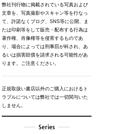
弊社刊行物に掲載されている写真および
文章を、写真撮影やスキャン等を行なっ
て、許諾なくブログ、SNS等に公開、ま
たは印刷等をして販売・配布する行為は
著作権、肖像権等を侵害するものであ
り、場合によっては刑事罰が科され、あ
るいは損害賠償を請求される可能性があ
ります。ご注意ください。
正規取扱い書店以外のご購入におけるト
ラブルについては弊社では一切関与いた
しません。
Series