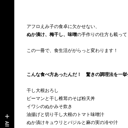
アフロえみ子の食卓に欠かせない、
ぬか漬け、梅干し、味噌
の手作りの仕方も載って
この一冊で、食生活ががらっと変わります！
こんな食べ方あったんだ！ 驚きの調理法を一挙
干し大根おろし
ピーマンと干し椎茸のそば粉天丼
イワシのぬかみそ炊き
油揚げと切り干し大根のトマト味噌汁
ぬか漬けキュウリとバジルと麻の実の冷や汁