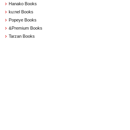
Hanako Books
ku:nel Books
Popeye Books
&Premium Books
Tarzan Books