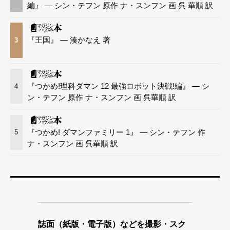
編』 — シン・テフン 原作 ナ・スンフン 画 呉 華順 訳
『王国』 — 湊かなえ 著
3
『つかめ!理科ダマン 12 最強ロボット決戦!編』 — シ
4
ン・テフン 原作 ナ・スンフン 画 呉華順 訳
『つかめ! ダマンファミリー 1』 — シン・テフン 作
5
ナ・スンフン 画 呉華順 訳
誌面（紙版・電子版）などを撮影・スク