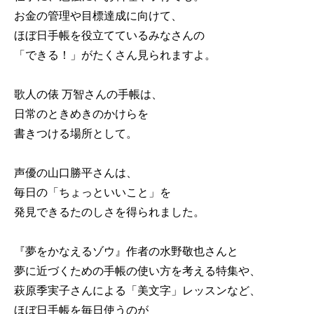
お金の管理や目標達成に向けて、
ほぼ日手帳を役立てているみなさんの
「できる！」がたくさん見られますよ。
歌人の俵 万智さんの手帳は、
日常のときめきのかけらを
書きつける場所として。
声優の山口勝平さんは、
毎日の「ちょっといいこと」を
発見できるたのしさを得られました。
『夢をかなえるゾウ』作者の水野敬也さんと
夢に近づくための手帳の使い方を考える特集や、
萩原季実子さんによる「美文字」レッスンなど、
ほぼ日手帳を毎日使うのが