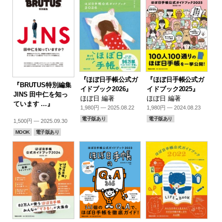
『ほぼ日手帳公式ガ
『ほぼ日手帳公式ガ
『BRUTUS特別編集
イドブック2026』
イドブック2025』
JINS 田中仁を知っ
ほぼ日 編著
ほぼ日 編著
ています …』
1,980円 — 2025.08.22
1,980円 — 2024.08.23
電子版あり
電子版あり
1,500円 — 2025.09.30
MOOK
電子版あり