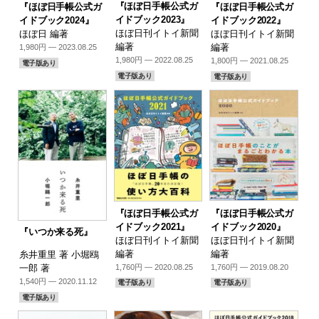
『ほぼ日手帳公式ガ
『ほぼ日手帳公式ガ
『ほぼ日手帳公式ガ
イドブック2023』
イドブック2024』
イドブック2022』
ほぼ日刊イトイ新聞
ほぼ日 編著
ほぼ日刊イトイ新聞
編著
編著
1,980円 — 2023.08.25
1,980円 — 2022.08.25
1,800円 — 2021.08.25
電子版あり
電子版あり
電子版あり
『ほぼ日手帳公式ガ
『ほぼ日手帳公式ガ
イドブック2021』
イドブック2020』
『いつか来る死』
ほぼ日刊イトイ新聞
ほぼ日刊イトイ新聞
編著
編著
糸井重里 著 小堀鴎
1,760円 — 2020.08.25
1,760円 — 2019.08.20
一郎 著
1,540円 — 2020.11.12
電子版あり
電子版あり
電子版あり