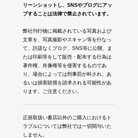
リーンショットし、SNSやブログにアッ
プすることは法律で禁止されています。
弊社刊行物に掲載されている写真および
文章を、写真撮影やスキャン等を行なっ
て、許諾なくブログ、SNS等に公開、ま
たは印刷等をして販売・配布する行為は
著作権、肖像権等を侵害するものであ
り、場合によっては刑事罰が科され、あ
るいは損害賠償を請求される可能性があ
ります。ご注意ください。
正規取扱い書店以外のご購入におけるト
ラブルについては弊社では一切関与いた
しません。