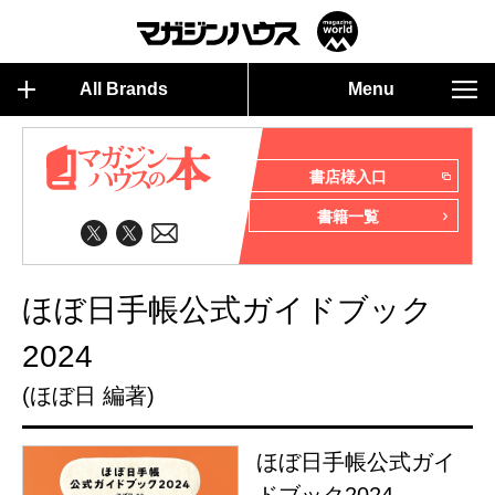
All Brands
Menu
書店様入口
書籍一覧
ほぼ日手帳公式ガイドブック
2024
(ほぼ日 編著)
ほぼ日手帳公式ガイ
ドブック2024