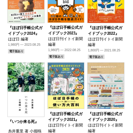
『ほぼ日手帳公式ガ
『ほぼ日手帳公式ガ
『ほぼ日手帳公式ガ
イドブック2023』
イドブック2024』
イドブック2022』
ほぼ日刊イトイ新聞
ほぼ日 編著
ほぼ日刊イトイ新聞
編著
編著
1,980円 — 2023.08.25
1,980円 — 2022.08.25
1,800円 — 2021.08.25
電子版あり
電子版あり
電子版あり
『ほぼ日手帳公式ガ
『ほぼ日手帳公式ガ
イドブック2021』
イドブック2020』
『いつか来る死』
ほぼ日刊イトイ新聞
ほぼ日刊イトイ新聞
編著
編著
糸井重里 著 小堀鴎