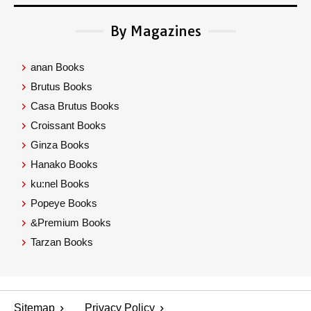
By Magazines
anan Books
Brutus Books
Casa Brutus Books
Croissant Books
Ginza Books
Hanako Books
ku:nel Books
Popeye Books
&Premium Books
Tarzan Books
Sitemap
Privacy Policy