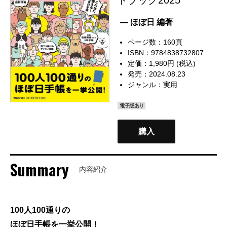
— ほぼ日 編著
ページ数：160頁
ISBN：9784838732807
定価：1,980円 (税込)
発売：2024.08.23
ジャンル：
実用
電子版あり
購入
Summary
内容紹介
100人100通りの
ほぼ日手帳を一挙公開！