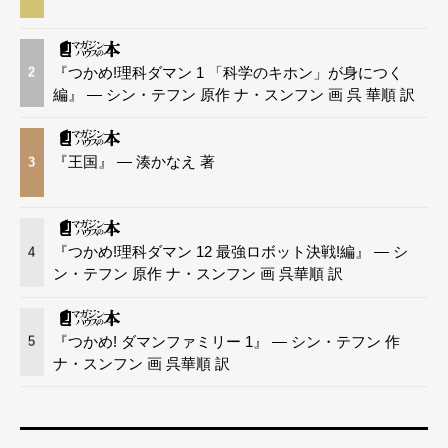
『つかめ!理科ダマン 1 「科学のキホン」が身につく
2
編』 — シン・テフン 原作 ナ・スンフン 画 呉 華順 訳
『王国』 — 湊かなえ 著
3
『つかめ!理科ダマン 12 最強ロボット決戦!編』 — シ
4
ン・テフン 原作 ナ・スンフン 画 呉華順 訳
『つかめ! ダマンファミリー 1』 — シン・テフン 作
5
ナ・スンフン 画 呉華順 訳