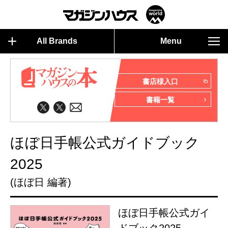
All Brands
Menu
書店様入口
書籍一覧
ほぼ日手帳公式ガイドブック
2025
(ほぼ日 編著)
ほぼ日手帳公式ガイ
ドブック2025