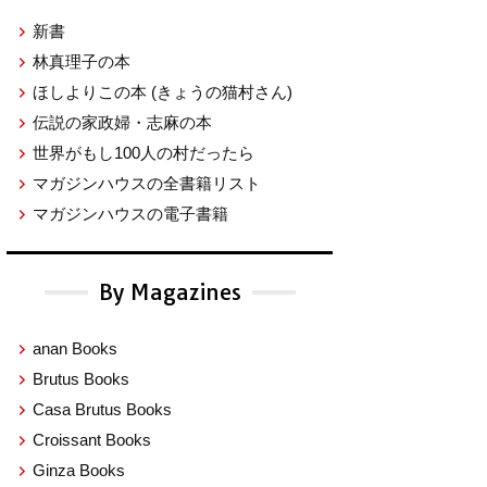
新書
林真理子の本
ほしよりこの本
(きょうの猫村さん)
伝説の家政婦・志麻の本
世界がもし100人の村だったら
マガジンハウスの全書籍リスト
マガジンハウスの電子書籍
By Magazines
anan Books
Brutus Books
Casa Brutus Books
Croissant Books
Ginza Books