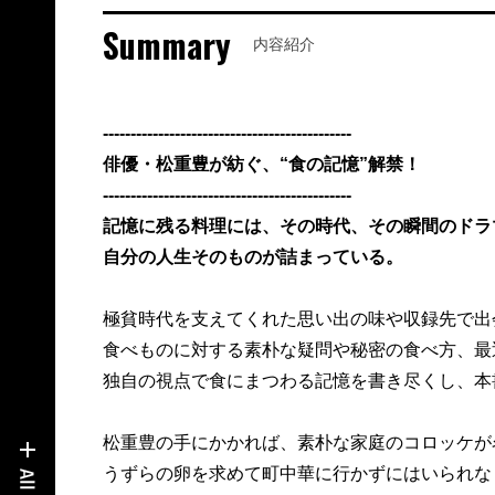
Summary
内容紹介
---------------------------------------------
俳優・松重豊が紡ぐ、“食の記憶”解禁！
---------------------------------------------
記憶に残る料理には、その時代、その瞬間のドラ
自分の人生そのものが詰まっている。
極貧時代を支えてくれた思い出の味や収録先で出
食べものに対する素朴な疑問や秘密の食べ方、最
独自の視点で食にまつわる記憶を書き尽くし、本
松重豊の手にかかれば、素朴な家庭のコロッケが
うずらの卵を求めて町中華に行かずにはいられな