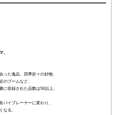
マ、
会った逸品、四季折々の好物、
近のブームなど、
書に収録された品数は50以上。
名バイプレーヤーに変わり、
くなる。