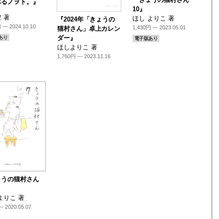
べるノヲト。』
10』
 著
ほし よりこ 著
『2024年「きょうの
 — 2024.10.10
1,430円 — 2023.05.01
猫村さん」卓上カレン
ダー』
あり
電子版あり
ほしよりこ 著
1,760円 — 2023.11.16
ょうの猫村さん
よりこ 著
 2020.05.07