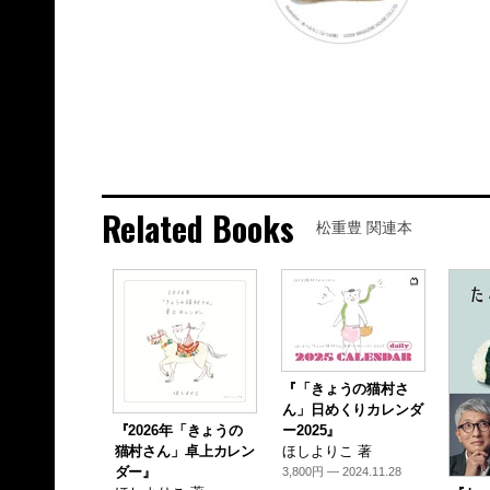
Related Books
松重豊 関連本
『「きょうの猫村さ
ん」日めくりカレンダ
『2026年「きょうの
ー2025』
猫村さん」卓上カレン
ほしよりこ 著
ダー』
3,800円 — 2024.11.28