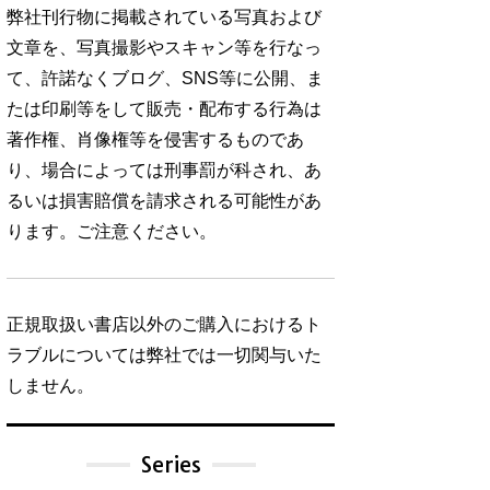
弊社刊行物に掲載されている写真および
文章を、写真撮影やスキャン等を行なっ
て、許諾なくブログ、SNS等に公開、ま
たは印刷等をして販売・配布する行為は
著作権、肖像権等を侵害するものであ
り、場合によっては刑事罰が科され、あ
るいは損害賠償を請求される可能性があ
ります。ご注意ください。
正規取扱い書店以外のご購入におけるト
ラブルについては弊社では一切関与いた
しません。
Series