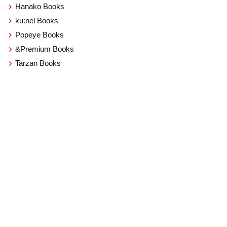
Hanako Books
ku:nel Books
Popeye Books
&Premium Books
Tarzan Books