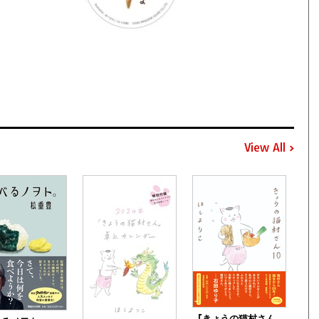
View All
『きょうの猫村さん