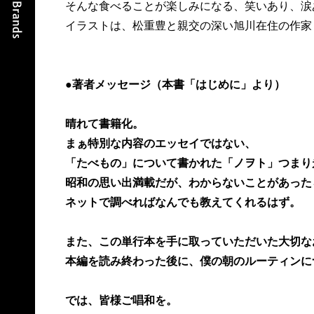
そんな食べることが楽しみになる、笑いあり、涙
イラストは、松重豊と親交の深い旭川在住の作家
●著者メッセージ（本書「はじめに」より）
晴れて書籍化。
まぁ特別な内容のエッセイではない、
「たべもの」について書かれた「ノヲト」つまり
昭和の思い出満載だが、わからないことがあった
ネットで調べればなんでも教えてくれるはず。
また、この単行本を手に取っていただいた大切な
本編を読み終わった後に、僕の朝のルーティンに
では、皆様ご唱和を。