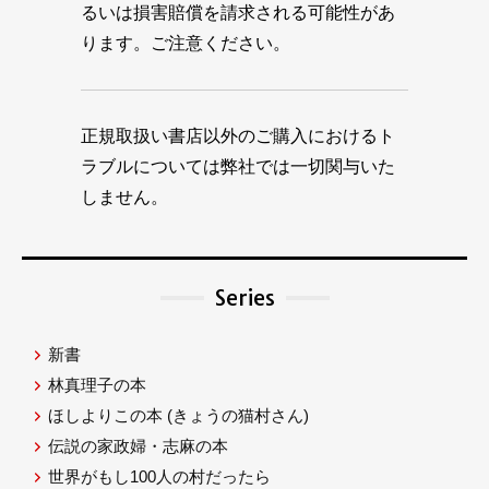
るいは損害賠償を請求される可能性があ
ります。ご注意ください。
正規取扱い書店以外のご購入におけるト
ラブルについては弊社では一切関与いた
しません。
Series
新書
林真理子の本
ほしよりこの本
(きょうの猫村さん)
伝説の家政婦・志麻の本
世界がもし100人の村だったら