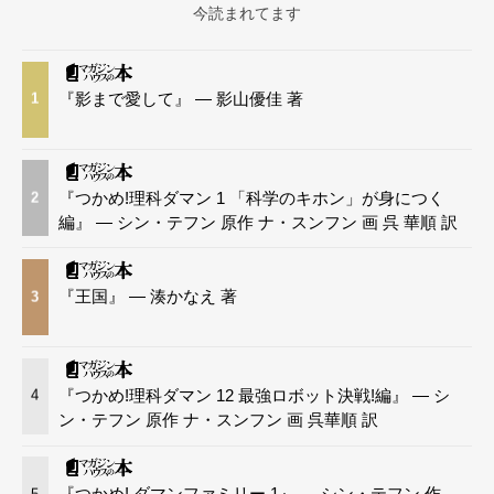
今読まれてます
『影まで愛して』 — 影山優佳 著
1
『つかめ!理科ダマン 1 「科学のキホン」が身につく
2
編』 — シン・テフン 原作 ナ・スンフン 画 呉 華順 訳
『王国』 — 湊かなえ 著
3
『つかめ!理科ダマン 12 最強ロボット決戦!編』 — シ
4
ン・テフン 原作 ナ・スンフン 画 呉華順 訳
『つかめ! ダマンファミリー 1』 — シン・テフン 作