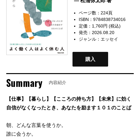
— 松浦弥太郎 著
ページ数：224頁
ISBN：9784838734016
定価：1,760円 (税込)
発売：2026.08.20
ジャンル：
エッセイ
購入
Summary
内容紹介
【仕事】【暮らし】【こころの持ち方】【未来】に効く
自信がなくなったとき、あなたを励ます１０１のことば
朝、どんな言葉を使うか。
誰に会うか。