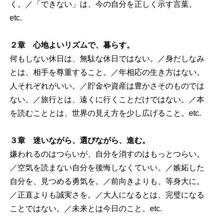
く。／「できない」は、今の自分を正しく示す言葉。
etc.
２章 心地よいリズムで、暮らす。
何もしない休日は、無駄な休日ではない。／身だしなみ
とは、相手を尊重すること。／年相応の生き方はない。
人それぞれがいい。／貯金や資産は豊かさそのものでは
ない。／旅行とは、遠くに行くことだけではない。／本
を読むこととは、世界の見え方を少し広げること。etc.
３章 迷いながら、選びながら、進む。
嫌われるのはつらいが、自分を消すのはもっとつらい。
／空気を読まない自分を後悔しなくていい。／嫉妬した
自分を、見つめる勇気を。／前向きよりも、等身大に。
／正直よりも誠実さを。／大人になるとは、完璧になる
ことではない。／未来とは今日のこと。etc.