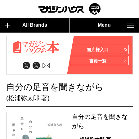
All Brands
Menu
書店様入口
書籍一覧
自分の足音を聞きながら
(松浦弥太郎 著)
自分の足音を聞きな
がら