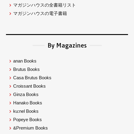
マガジンハウスの全書籍リスト
マガジンハウスの電子書籍
By Magazines
anan Books
Brutus Books
Casa Brutus Books
Croissant Books
Ginza Books
Hanako Books
ku:nel Books
Popeye Books
&Premium Books