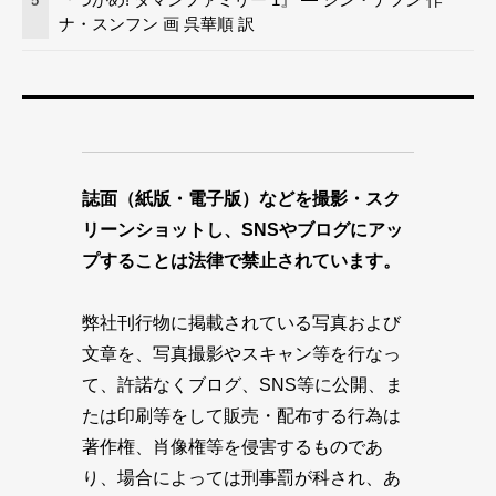
5
ナ・スンフン 画 呉華順 訳
誌面（紙版・電子版）などを撮影・スク
リーンショットし、SNSやブログにアッ
プすることは法律で禁止されています。
弊社刊行物に掲載されている写真および
文章を、写真撮影やスキャン等を行なっ
て、許諾なくブログ、SNS等に公開、ま
たは印刷等をして販売・配布する行為は
著作権、肖像権等を侵害するものであ
り、場合によっては刑事罰が科され、あ